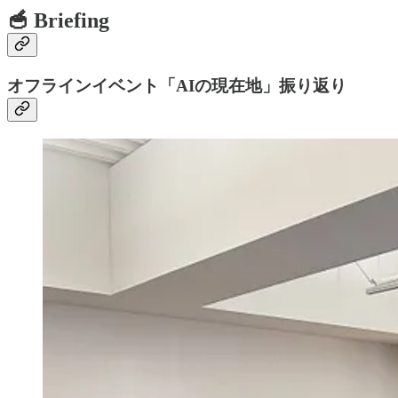
🥣 Briefing
オフラインイベント「AIの現在地」振り返り