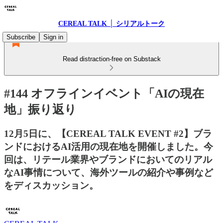
CEREAL TALK │ シリアルトーク
Subscribe
Sign in
Read distraction-free on Substack
#144 オフラインイベント「AIの現在
地」振り返り
12月5日に、【CEREAL TALK EVENT #2】ブラ
ンドにおけるAI活用の現在地を開催しました。今
回は、リテール業界やブランドにおいてのリアル
なAI事情について、海外ツールの紹介や事例など
をディスカッション。