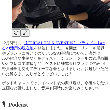
12月5日に、
【CEREAL TALK EVENT #2】ブランドにおけ
るAI活用の現在地
を開催しました。今回は、リテール業界
やブランドにおいてのリアルなAI事情について、海外ツー
ルの紹介や事例などをディスカッション。ツールの管理画面
やオフレコで現状など、ゲストに株式会社フラクタ代表 河
野貴伸氏を交えてディープな会となりました。お越しいただ
いた皆さま、ありがとうございました！
ポッドキャストでは、イベント後の振り返り、今後やりたい
企画など話しました、音声も同時にお楽しみください✨
🎙 Podcast