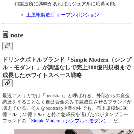
鞄製造所に興味があればカジュアルに応募可能。
土屋鞄製造所 オープンポジション
🗒️ note
ドリンクボトルブランド「Simple Modern（シンプ
ル・モダン）」が調達なしで売上300億円規模まで
成長したホワイトスペース戦略
最近アメリカでは「bootstrap」と呼ばれる、外部からの資金
調達をすることなく自己資金のみで急成長させるブランドが
増えている。そんなbootstrap企業の中でも、売上規模約350
億ドル（2.5億ドル）と特に急成長を遂げたのがタンブラー
ブランドの「
Simple Modern（シンプル・モダン）
」だ。