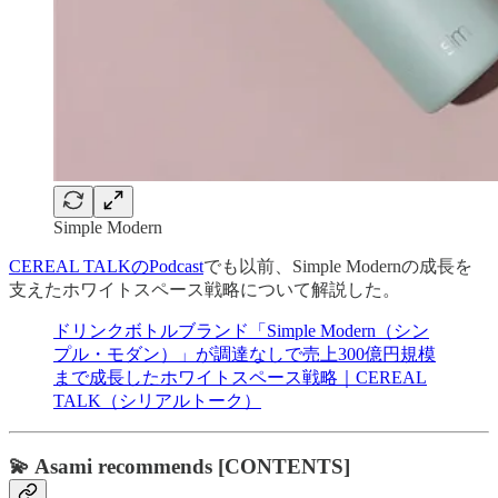
Simple Modern
CEREAL TALKのPodcast
でも以前、Simple Modernの成長を
支えたホワイトスペース戦略について解説した。
ドリンクボトルブランド「Simple Modern（シン
プル・モダン）」が調達なしで売上300億円規模
まで成長したホワイトスペース戦略｜CEREAL
TALK（シリアルトーク）
💫 Asami recommends [CONTENTS]