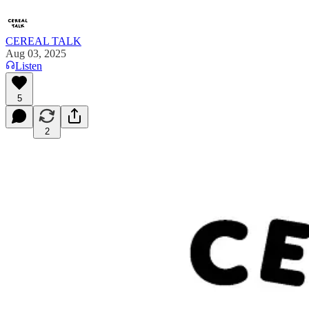
CEREAL TALK
Aug 03, 2025
Listen
5
2