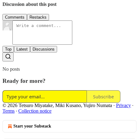
Discussion about this post
Comments
Restacks
Top
Latest
Discussions
No posts
Ready for more?
Subscribe
© 2026 Tetsuro Miyatake, Miki Kusano, Yujiro Numata
·
Privacy
∙
Terms
∙
Collection notice
Start your Substack