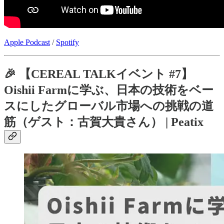
Apple Podcast
/
Spotify
🎉 【CEREAL TALKイベント #7】
Oishii Farmに学ぶ、日本の技術をベー
スにしたグローバル市場への挑戦の道
筋（ゲスト：古賀大貴さん） | Peatix