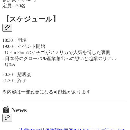
定員：50名
【スケジュール】
18:30：開場
19:00：イベント開始
- Oishii Farmのイチゴがアメリカで人気を博した裏側
- 日本発のグローバル産業創出への想いと起業のリアル
- Q&A
20:30：懇親会
21:30：終了
※内容は一部変更になる可能性があります
📰 News