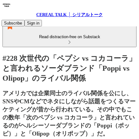
CEREAL TALK │ シリアルトーク
Subscribe
Sign in
Read distraction-free on Substack
#228 次世代の「ペプシ vs コカコーラ」
と言われるソーダブランド「Poppi vs
Olipop」のライバル関係
アメリカでは企業同士のライバル関係を公にし、
SNSやCMなどでネタにしながら話題をつくるマー
ケティングが昔から行われている。その中でもこ
の数年「次のペプシ vs コカコーラ」と言われてい
るのがヘルシーソーダブランドの「Poppi（ポッ
ピ）」と「Olipop（オリポップ）」だ。