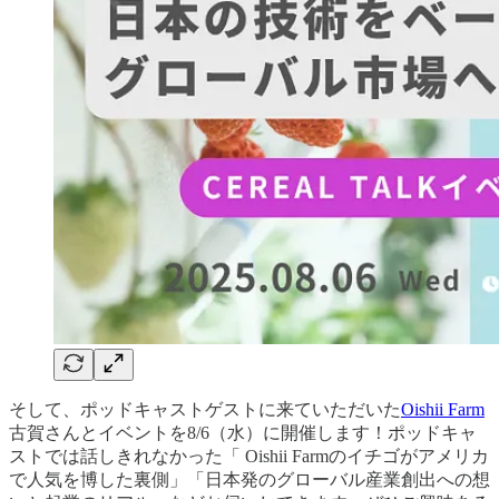
そして、ポッドキャストゲストに来ていただいた
Oishii Farm
古賀さんとイベントを8/6（水）に開催します！ポッドキャ
ストでは話しきれなかった「 Oishii Farmのイチゴがアメリカ
で人気を博した裏側」「日本発のグローバル産業創出への想