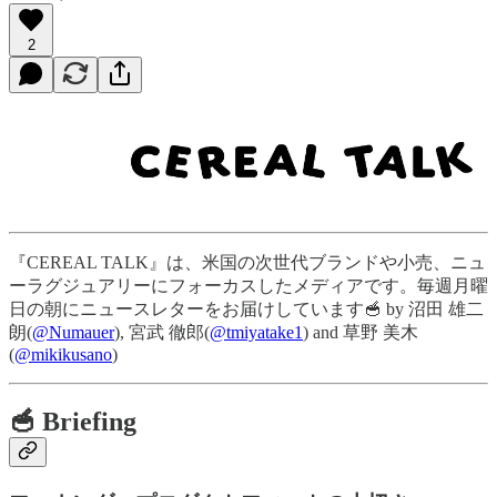
2
『CEREAL TALK』は、米国の次世代ブランドや小売、ニュ
ーラグジュアリーにフォーカスしたメディアです。毎週月曜
日の朝にニュースレターをお届けしています🥣 by 沼田 雄二
朗(
@Numauer
), 宮武 徹郎(
@tmiyatake1
) and 草野 美木
(
@mikikusano
)
🥣 Briefing