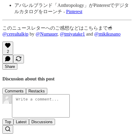
アパレルブランド「Anthropology」がPinterestでデジタ
ルカタログをローンチ -
Pinterest
このニュースレターへのご感想などはこちらまで🥣
@cerealtalkjp
by
@Numauer
,
@tmiyatake1
and
@mikikusano
2
Share
Discussion about this post
Comments
Restacks
Top
Latest
Discussions