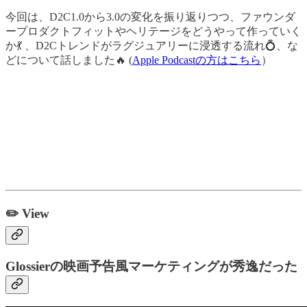
今回は、D2C1.0から3.0の変化を振り返りつつ、ファウンダ
ープロダクトフィットやヘリテージをどうやって作っていく
か💃 、D2Cトレンドがラグジュアリーに浸透する流れ💍、な
どについて話しました🔥 (
Apple Podcastの方はこちら
）
✏️ View
Glossierの映画予告風マーケティングが秀逸だった