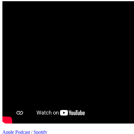
Apple Podcast
/
Spotify