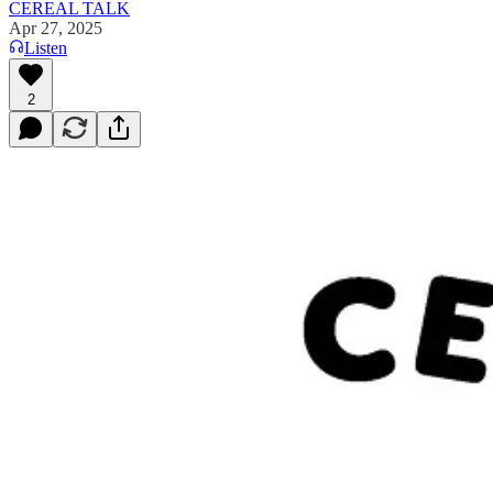
CEREAL TALK
Apr 27, 2025
Listen
2