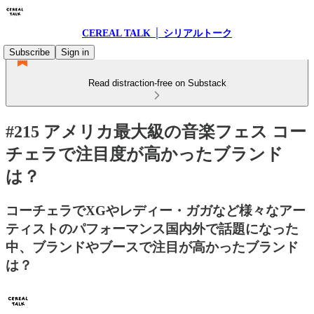
CEREAL TALK │ シリアルトーク
Subscribe
Sign in
Read distraction-free on Substack
#215 アメリカ最大級の音楽フェス コー
チェラで注目度が高かったブランド
は？
コーチェラでXGやレディー・ガガなど様々なアー
ティストのパフォーマンス国内外で話題になった
中、ブランドやブースで注目が高かったブランド
は？