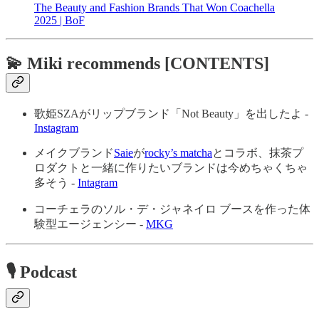
The Beauty and Fashion Brands That Won Coachella
2025 | BoF
💫 Miki recommends [CONTENTS]
歌姫SZAがリップブランド「Not Beauty」を出したよ -
Instagram
メイクブランド
Saie
が
rocky’s matcha
とコラボ、抹茶プ
ロダクトと一緒に作りたいブランドは今めちゃくちゃ
多そう -
Intagram
コーチェラのソル・デ・ジャネイロ ブースを作った体
験型エージェンシー -
MKG
🎙 Podcast