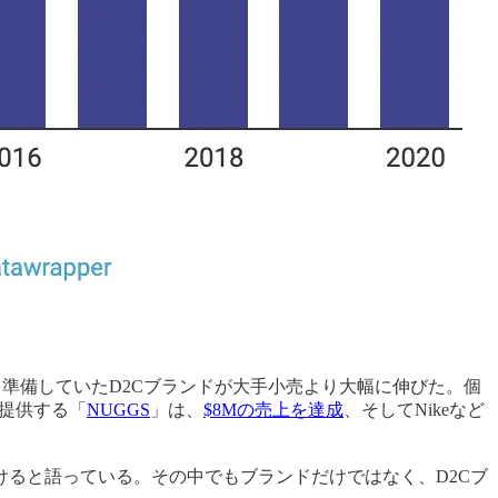
準備していたD2Cブランドが大手小売より大幅に伸びた。個
を提供する「
NUGGS
」は、
$8Mの売上を達成
、そしてNikeなど
けると語っている。その中でもブランドだけではなく、D2Cブ