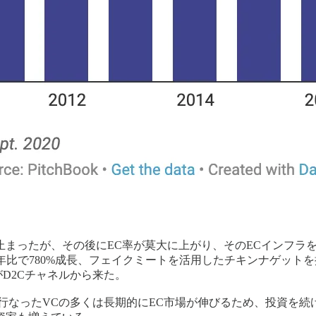
まったが、その後にEC率が莫大に上がり、そのECインフラを
年比で780%成長、フェイクミートを活用したチキンナゲット
がD2Cチャネルから来た。
行なったVCの多くは長期的にEC市場が伸びるため、投資を続