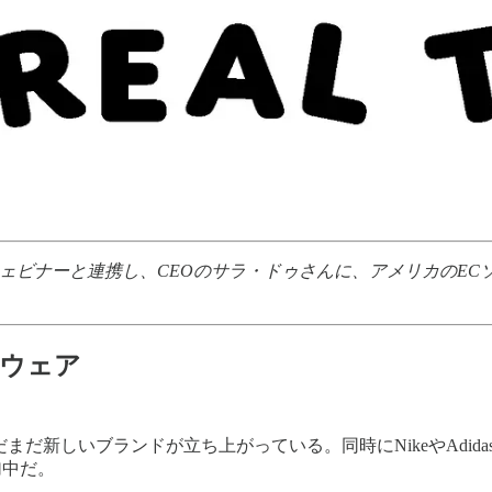
イ）のウェビナーと連携し、CEOのサラ・ドゥさんに、アメリカのEC
トウェア
まだ新しいブランドが立ち上がっている。同時にNikeやAdid
加中だ。