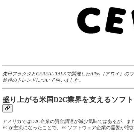
先日フラクタとCEREAL TALKで開催したAlloy（アロ
業界のトレンドについて伺いました。
盛り上がる米国D2C業界を支えるソフ
アメリカではD2C企業の資金調達が減少気味ではあるが、まだ
ECが主流になったことで、ECソフトウェア企業の需要が増