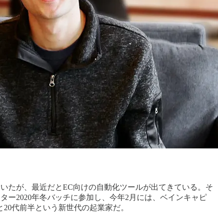
いたが、最近だとEC向けの自動化ツールが出てきている。そ
ーター2020年冬バッチに参加し、今年2月には、ベインキャピ
んはなんと20代前半という新世代の起業家だ。