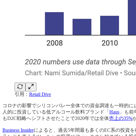
引用：
Retail Dive
コロナの影響でシリコンバレー全体での資金調達も一時的に止
人的に投資している低アルコール飲料ブランド「
Haus
」も前
もD2C戦略へシフトさせたことで2020年では全体
売上の35%
Business Insider
によると、過去5年間最も多くのEC系の投資を