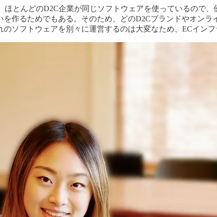
いが、ほとんどのD2C企業が同じソフトウェアを使っているので
いを作るためでもある。そのため、どのD2Cブランドやオンラ
れのソフトウェアを別々に運営するのは大変なため、ECインフ