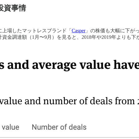
投資事情
0年に上場したマットレスブランド「
Casper
」の株価も大幅に下がっ
計資金調達額（1月〜9月）を見ると、2018年や2019年より