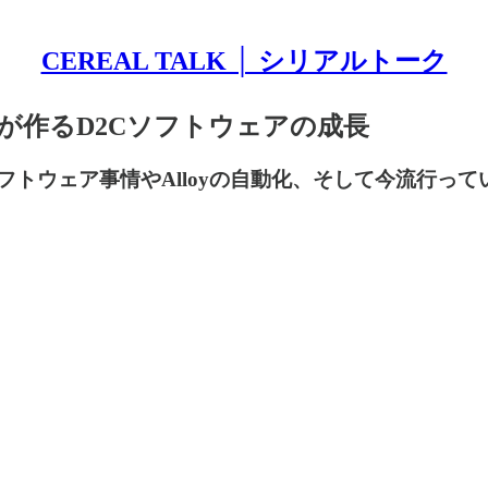
CEREAL TALK │ シリアルトーク
家が作るD2Cソフトウェアの成長
Cソフトウェア事情やAlloyの自動化、そして今流行っ