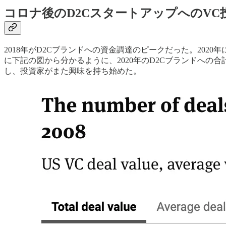
コロナ後のD2CスタートアップへのVC
2018年がD2Cブランドへの資金調達のピークだった。202
に下記の図から分かるように、2020年のD2Cブランドへの合
し、投資家がまた興味を持ち始めた。