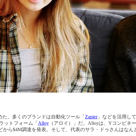
始めた。多くのブランドは自動化ツール「
Zapier
」などを活用して
ラットフォーム「
Alloy
（アロイ）」だ。Alloyは、Yコンビネ
Shippo」の創業者などから$4M調達を発表。そして、代表のサラ・ドゥさ