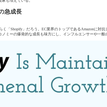
資家も増えている。
」の急成長
「Shopify」だろう。EC業界のトップであるAmazonに対抗
コノミーの爆発的な成長も味方にし、インフルエンサーや一般