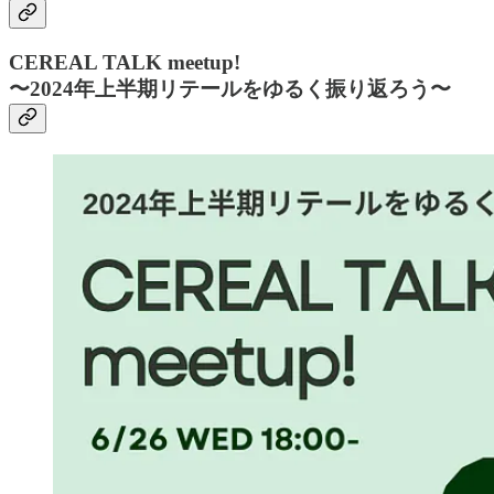
CEREAL TALK meetup!
〜2024年上半期リテールをゆるく振り返ろう〜