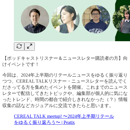
【ポッドキャストリスナー＆ニュースレター購読者の方】向
けイベントです！
今回は、2024年上半期のリテールニュースをゆるく振り返り
つつ、CEREAL TALKリスナー・ニュースレターを読んでく
ださってる方を集めたイベントを開催。これまでのニュース
レターで配信してきたトピックや、編集部が個人的に気にな
ったトレンド、時間の都合で紹介しきれなかった（？）情報
収集の話などカジュアルに交流できたらと思います。
CEREAL TALK meetup! 〜2024年上半期リテール
をゆるく振り返ろう〜 | Peatix