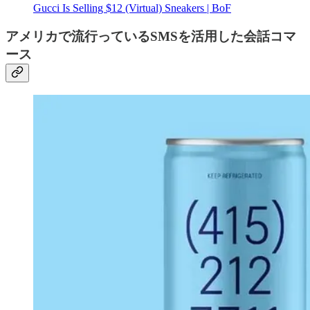
Gucci Is Selling $12 (Virtual) Sneakers | BoF
アメリカで流行っているSMSを活用した会話コマ
ース