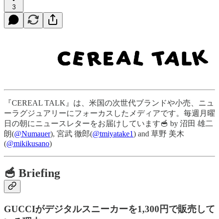
3
『CEREAL TALK』は、米国の次世代ブランドや小売、ニュ
ーラグジュアリーにフォーカスしたメディアです。毎週月曜
日の朝にニュースレターをお届けしています🥣 by 沼田 雄二
朗(
@Numauer
), 宮武 徹郎(
@tmiyatake1
) and 草野 美木
(
@mikikusano
)
🥣 Briefing
GUCCIがデジタルスニーカーを1,300円で販売して