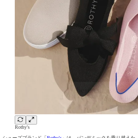
Rothy's
シューズブランド「
Rothy's
」は、パンデミックを乗り越えた