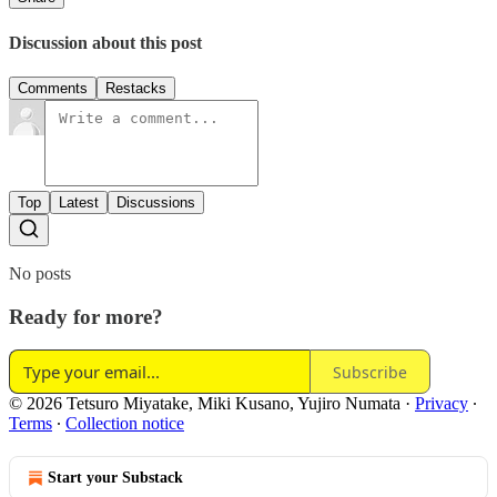
Discussion about this post
Comments
Restacks
Top
Latest
Discussions
No posts
Ready for more?
Subscribe
© 2026 Tetsuro Miyatake, Miki Kusano, Yujiro Numata
·
Privacy
∙
Terms
∙
Collection notice
Start your Substack