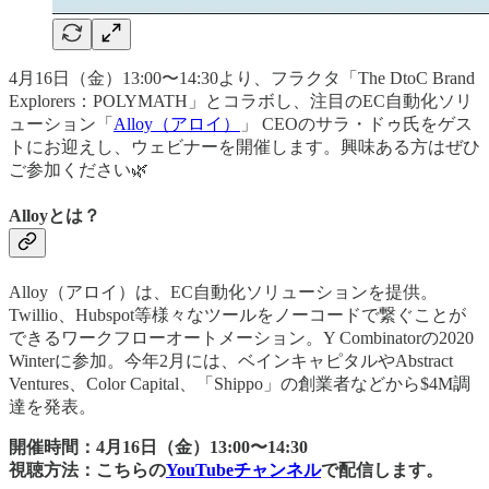
4月16日（金）13:00〜14:30より、フラクタ「The DtoC Brand
Explorers：POLYMATH」とコラボし、注目のEC自動化ソリ
ューション「
Alloy（アロイ）
」 CEOのサラ・ドゥ氏をゲス
トにお迎えし、ウェビナーを開催します。興味ある方はぜひ
ご参加ください🌿
Alloyとは？
Alloy（アロイ）は、EC自動化ソリューションを提供。
Twillio、Hubspot等様々なツールをノーコードで繋ぐことが
できるワークフローオートメーション。Y Combinatorの2020
Winterに参加。今年2月には、ベインキャピタルやAbstract
Ventures、Color Capital、「Shippo」の創業者などから$4M調
達を発表。
開催時間：4月16日（金）13:00〜14:30
視聴方法：こちらの
YouTubeチャンネル
で配信します。