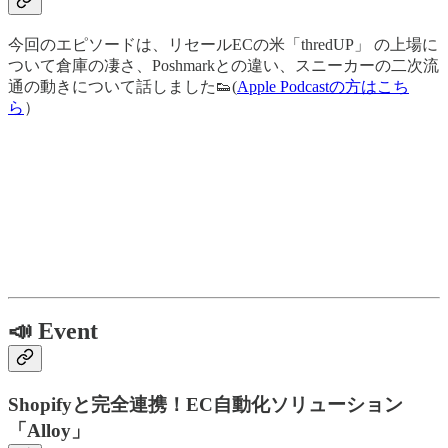
今回のエピソードは、リセールECの米「thredUP」 の上場に
ついて倉庫の凄さ、Poshmarkとの違い、スニーカーの二次流
通の動きについて話しました👟(
Apple Podcastの方はこち
ら
）
📣 Event
Shopifyと完全連携！EC自動化ソリューション
「Alloy」