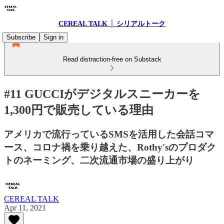
CEREAL TALK │ シリアルトーク
Subscribe
Sign in
Read distraction-free on Substack
#11 GUCCIがデジタルスニーカーを
1,300円で販売している理由
アメリカで流行っているSMSを活用した会話コマ
ース、コロナ禍を乗り越えた、Rothy'sのプロダク
トのネーミング、二次流通市場の盛り上がり
CEREAL TALK
Apr 11, 2021