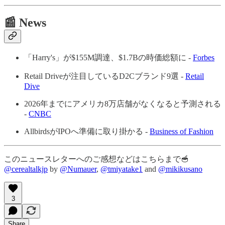
📰 News
「Harry's」が$155M調達、$1.7Bの時価総額に -
Forbes
Retail Driveが注目しているD2Cブランド9選 -
Retail
Dive
2026年までにアメリカ8万店舗がなくなると予測される
-
CNBC
AllbirdsがIPOへ準備に取り掛かる -
Business of Fashion
このニュースレターへのご感想などはこちらまで🥣
@cerealtalkjp
by
@Numauer
,
@tmiyatake1
and
@mikikusano
3
Share