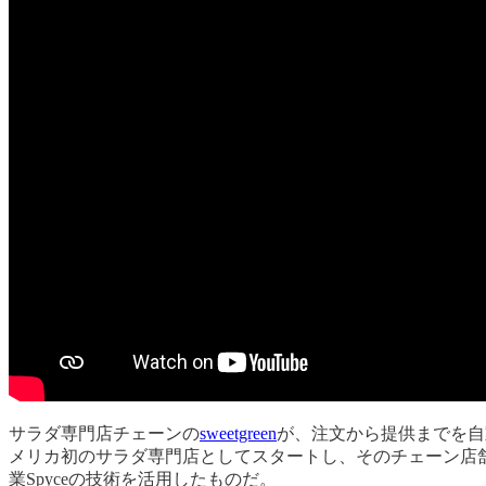
サラダ専門店チェーンの
sweetgreen
が、注文から提供までを自動化した
メリカ初のサラダ専門店としてスタートし、そのチェーン店舗
業Spyceの技術を活用したものだ。