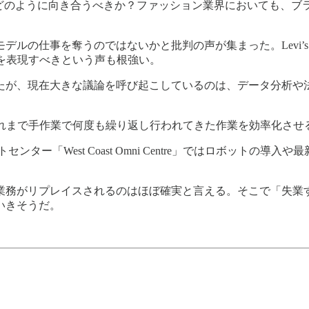
たちはどのように向き合うべきか？ファッション業界においても、
来のモデルの仕事を奪うのではないかと批判の声が集まった。Lev
を表現すべきという声も根強い。
たが、現在大きな議論を呼び起こしているのは、データ分析や
。
これまで手作業で何度も繰り返し行われてきた作業を効率化させ
ントセンター「West Coast Omni Centre」ではロボッ
業務がリプレイスされるのはほぼ確実と言える。そこで「失業
いきそうだ。