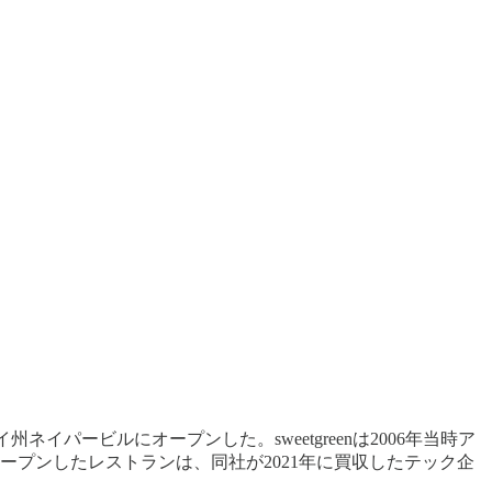
イリノイ州ネイパービルにオープンした。sweetgreenは2006年当時ア
ープンしたレストランは、同社が2021年に買収したテック企