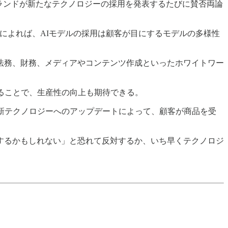
ブランドが新たなテクノロジーの採用を発表するたびに賛否両論
i’sによれば、AIモデルの採用は顧客が目にするモデルの多様性
法務、財務、メディアやコンテンツ作成といったホワイトワー
ることで、生産性の向上も期待できる。
トの導入や最新テクノロジーへのアップデートによって、顧客が商品を受
するかもしれない」と恐れて反対するか、いち早くテクノロジ