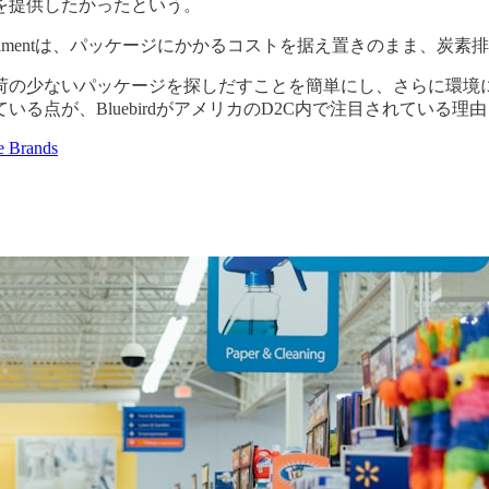
を提供したかったという。
xperimentは、パッケージにかかるコストを据え置きのまま、
荷の少ないパッケージを探しだすことを簡単にし、さらに環境
る点が、BluebirdがアメリカのD2C内で注目されている理
e Brands