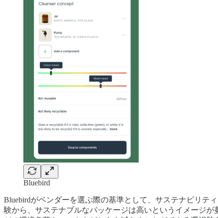
Bluebird
Bluebirdがベンダーを選ぶ際の基準として、サステナビリティだ
験から、サステナブルなパッケージは高いというイメージが