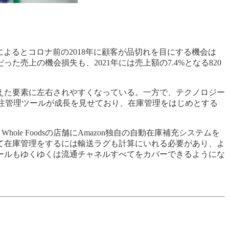
査によるとコロナ前の2018年に顧客が品切れを目にする機会は
だった売上の機会損失も、2021年には売上額の7.4%となる820
えた要素に左右されやすくなっている。一方で、テクノロジー
発注管理ツールが成長を見せており、在庫管理をはじめとする
ole Foodsの店舗にAmazon独自の自動在庫補充システムを
て在庫管理をするには輸送ラグも計算にいれる必要があり、よ
ールもゆくゆくは流通チャネルすべてをカバーできるようにな