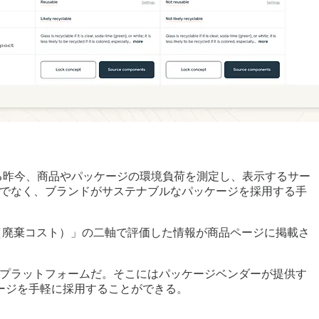
る昨今、商品やパッケージの環境負荷を測定し、表示するサー
だけでなく、ブランドがサステナブルなパッケージを採用する手
Impact（廃棄コスト）」の二軸で評価した情報が商品ページに掲載さ
きるプラットフォームだ。そこにはパッケージベンダーが提供す
ージを手軽に採用することができる。