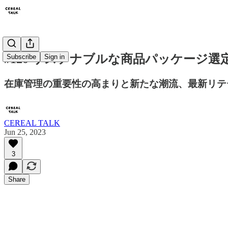
#120 サステナブルな商品パッケージ選定ツ
Subscribe
Sign in
在庫管理の重要性の高まりと新たな潮流、最新リテ
CEREAL TALK
Jun 25, 2023
3
Share