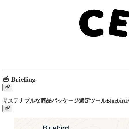
🥣 Briefing
サステナブルな商品パッケージ選定ツールBluebir