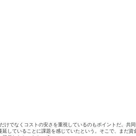
けでなくコストの安さを重視しているのもポイントだ。共同創業者のJam
蔓延していることに課題を感じていたという。そこで、まだ資