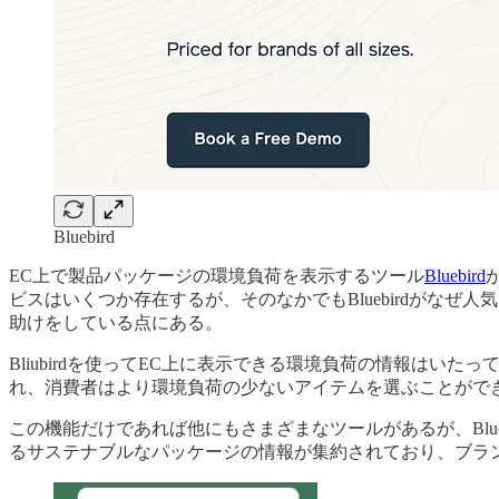
Bluebird
EC上で製品パッケージの環境負荷を表示するツール
Bluebird
ビスはいくつか存在するが、そのなかでもBluebirdがな
助けをしている点にある。
Bliubirdを使ってEC上に表示できる環境負荷の情報はいたってシ
れ、消費者はより環境負荷の少ないアイテムを選ぶことがで
この機能だけであれば他にもさまざまなツールがあるが、Blu
るサステナブルなパッケージの情報が集約されており、ブラ