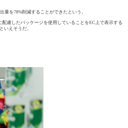
炭素排出量を78%削減することができたという。
に配慮したパッケージを使用していることをEC上で表示する
由といえそうだ。