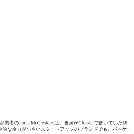
ie McCroskeryは、自身がGlossierで働いていた経
金的な余力が小さいスタートアップのブランドでも、パッケー