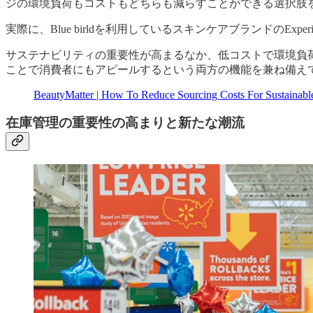
ジの環境負荷もコストもどちらも減らすことができる選択肢
実際に、Blue birldを利用しているスキンケアブランドのE
サステナビリティの重要性が高まるなか、低コストで環境負
ことで消費者にもアピールするという両方の機能を兼ね備えてい
BeautyMatter | How To Reduce Sourcing Costs For Sustainabl
在庫管理の重要性の高まりと新たな潮流