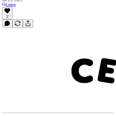
Listen
2