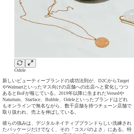
Odele
新しいビューティーブランドの成功法則が、D2CからTarget
やWalmartといったマス向けの店舗への出店へと変化しつつ
あるとBoFが報じている。2019年以降に生まれたVersedや
Naturium、Starface、Bubble、Odeleといったブランドはどれ
もオンラインで無名ながら、数千店舗を持つチェーン店舗で
取り扱われ、売上を伸ばしている。
彼らの強みは、デジタルネイティブブランドらしい洗練され
たパッケージだけでなく、その「コスパのよさ」にある。特