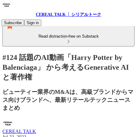
CEREAL TALK │ シリアルトーク
Subscribe
Sign in
Read distraction-free on Substack
#124 話題のAI動画「Harry Potter by
Balenciaga」 から考えるGenerative AI
と著作権
ビューティー業界のM&Aは、高級ブランドからマ
ス向けブランドへ、最新リテールテックニュース
まとめ
CEREAL TALK
Jul 23, 2023