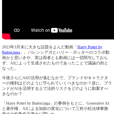
2023年3月末に大きな話題をよんだ動画「
Harry Potter by
Balenciaga
」。バレンシアガとハリー・ポッターのコラボ動
画かと思いきや、実は両者とも動画には一切関与しておら
ず、AIによって生成されたものであったことで議論の的と
なった。
今後さらにAIの活用が進むなかで、ブランドやキャラクタ
ーの権利はどのように守られていくべきなのか？逆に、ブラ
ンドがAIを活用する上で法的リスクをどのように勘案すべ
きなのか？
「Harry Potter by Balenciaga」の事例をもとに、Generative AI
と著作権、AIによる知財の変化について三村小松法律事務
所の小松隼也弁護士に聞いた。