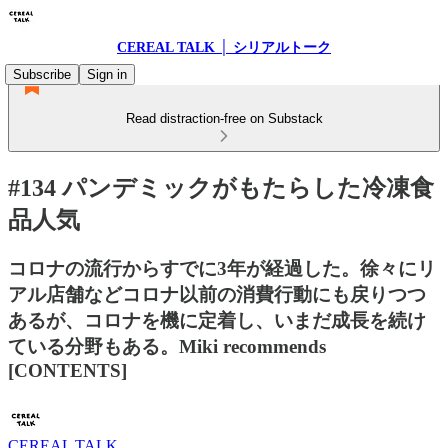
CEREAL TALK │ シリアルトーク
Subscribe
Sign in
Read distraction-free on Substack
#134 パンデミックがもたらした冷凍食
品人気
コロナの流行からすでに3年が経過した。徐々にリ
アル店舗などコロナ以前の消費行動にも戻りつつ
あるが、コロナを機に定着し、いまだ成長を続け
ている分野もある。Miki recommends
[CONTENTS]
CEREAL TALK