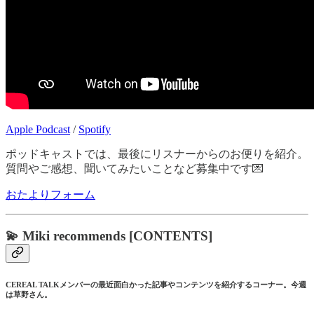
Apple Podcast
/
Spotify
ポッドキャストでは、最後にリスナーからのお便りを紹介。
質問やご感想、聞いてみたいことなど募集中です💌
おたよりフォーム
💫 Miki recommends [CONTENTS]
CEREAL TALKメンバーの最近面白かった記事やコンテンツを紹介するコーナー。今週
は草野さん。