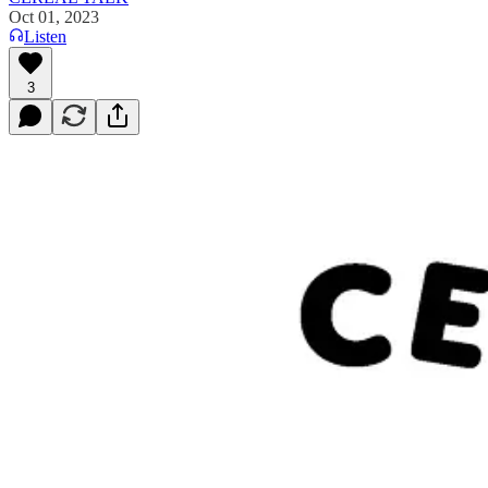
Oct 01, 2023
Listen
3