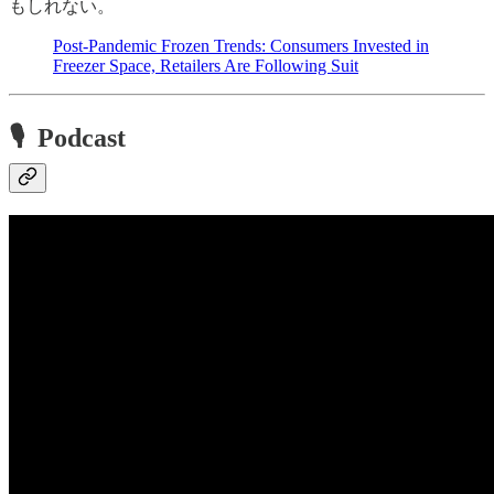
もしれない。
Post-Pandemic Frozen Trends: Consumers Invested in
Freezer Space, Retailers Are Following Suit
🎙 Podcast