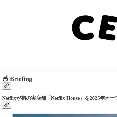
🥣 Briefing
Netflixが初の実店舗「Netflix House」を2025年