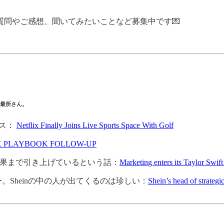
問やご感想、聞いてみたいことなど募集中です💌
は最所さん。
ース：
Netflix Finally Joins Live Sports Space With Golf
X PLAYBOOK FOLLOW-UP
広告効果まで引き上げているという話：
Marketing enters its Taylor Swif
。Sheinの中の人が出てくるのは珍しい：
Shein’s head of strate