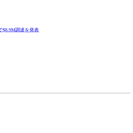
で$8.9M調達を発表