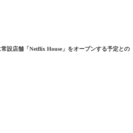
店舗「Netflix House」をオープンする予定との