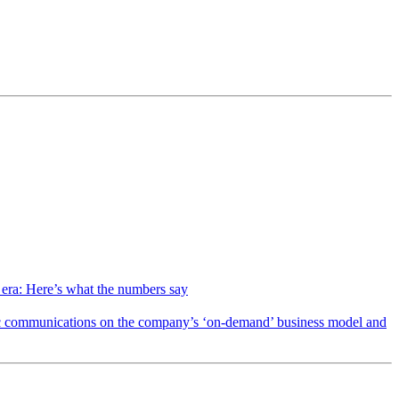
t era: Here’s what the numbers say
gic communications on the company’s ‘on-demand’ business model and