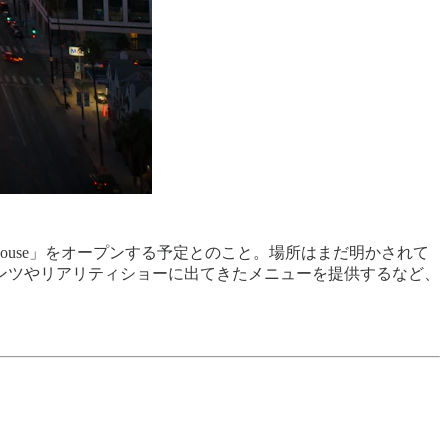
x House」をオープンする予定とのこと。場所はまだ明かされて
ンツやリアリティショーに出てきたメニューを提供するなど、