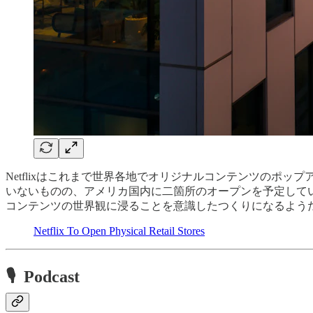
Netflixはこれまで世界各地でオリジナルコンテンツのポップア
いないものの、アメリカ国内に二箇所のオープンを予定して
コンテンツの世界観に浸ることを意識したつくりになるよう
Netflix To Open Physical Retail Stores
🎙 Podcast