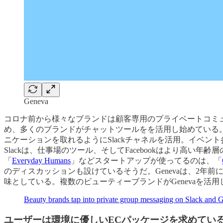
Geneva
コロナ前から様々なブランドは顧客専用のプライベートコミュニテ
め、多くのブランドがチャットツールをを活用し始めている
ニケーションを取れるようにSlackチャネルを活用。イベント
Slackは、仕事場のツール、そしてFacebookはより高
「
Everyday Humans
」などスタートアップが使ってるのは、「
のディスカッションも設けているそうだ。Genevaは、2年前
味としている。複数のビューティーブランドがGenevaを活用
Beauty brands tap into private group messaging on Slack and 
ユーザーは環境に優しいECパッケージを求めてい