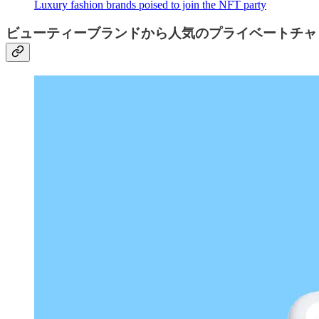
Luxury fashion brands poised to join the NFT party
ビューティーブランドから人気のプライベートチャ