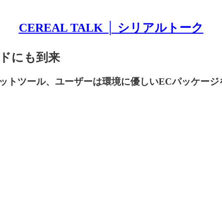
CEREAL TALK │ シリアルトーク
ンドにも到来
ール、ユーザーは環境に優しいECパッケージを求めてい