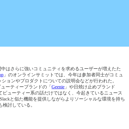
ロナ期間中はさらに強いコミュニティを求めるユーザーが増えたた
op
」のオンラインサミットでは、今年は参加者同士がコミュ
&Aセッションやプロダクトについての説明会などが行われた。
たビューティーブランドの「
Geenie
」や日焼け止めブランド
aを活用してビューティー系の話だけではなく、今起きているニュース
lackと似た機能を提供しながらよりソーシャルな環境を持ち
加も検討している。