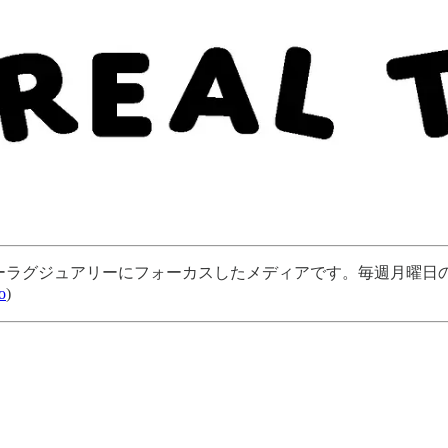
ューラグジュアリーにフォーカスしたメディアです。毎週月曜日の朝
o
)