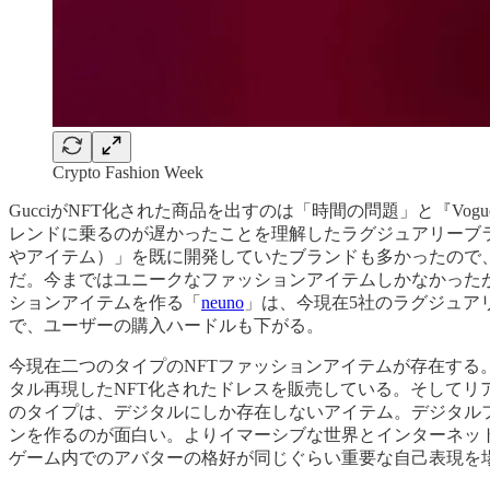
Crypto Fashion Week
GucciがNFT化された商品を出すのは「時間の問題」と『Vo
レンドに乗るのが遅かったことを理解したラグジュアリーブ
やアイテム）」を既に開発していたブランドも多かったので
だ。今まではユニークなファッションアイテムしかなかった
ションアイテムを作る「
neuno
」は、今現在5社のラグジュア
で、ユーザーの購入ハードルも下がる。
今現在二つのタイプのNFTファッションアイテムが存在す
タル再現したNFT化されたドレスを販売している。そして
のタイプは、デジタルにしか存在しないアイテム。デジタル
ンを作るのが面白い。よりイマーシブな世界とインターネッ
ゲーム内でのアバターの格好が同じぐらい重要な自己表現を