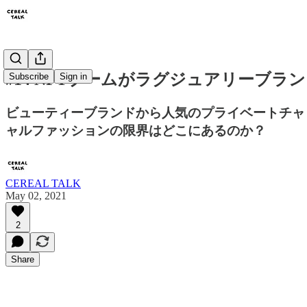
#14 NFTブームがラグジュアリーブラ
Subscribe
Sign in
ビューティーブランドから人気のプライベートチャットツ
ャルファッションの限界はどこにあるのか？
CEREAL TALK
May 02, 2021
2
Share