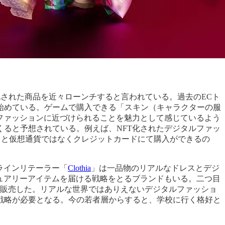
NFT化された商品を近々ローンチすると言われている。過去のECト
始めている。ゲームで購入できる「スキン（キャラクターの服
ファッションに近づけられることを魅力として感じているよう
ると予想されている。例えば、NFT化されたデジタルファッ
すると仮想通貨ではなくクレジットカードにて購入ができるの
ラインリテーラー「
Clothia
」は一品物のリアルなドレスとデジ
ュアリーアイテムを届ける戦略をとるブランドもいる。二つ目
販売した。リアルな世界ではありえないデジタルファッショ
戦略が必要となる。今の若者層からすると、学校に行く格好と