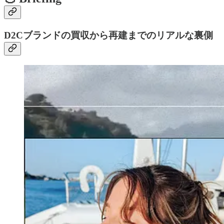
D2Cブランドの買収から再建までのリアルな裏側