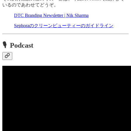
いるのであわせてどうぞ。
DTC Branding Newsletter | Nik Sharma
Sephoraのクリーンビューティーのガイドライン
🎙 Podcast