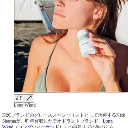
Long Wknd
D2Cブランドのグローススペシャリストとして活躍するNick
Sharmaが、昨年買収したデオドラントブランド「
Long
Wknd（ロングウィーケンド）
」の再建までの道のりを、ニ