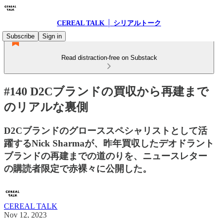
CEREAL TALK │ シリアルトーク
Subscribe
Sign in
Read distraction-free on Substack
#140 D2Cブランドの買収から再建まで
のリアルな裏側
D2Cブランドのグローススペシャリストとして活
躍するNick Sharmaが、昨年買収したデオドラント
ブランドの再建までの道のりを、ニュースレター
の購読者限定で赤裸々に公開した。
CEREAL TALK
Nov 12, 2023