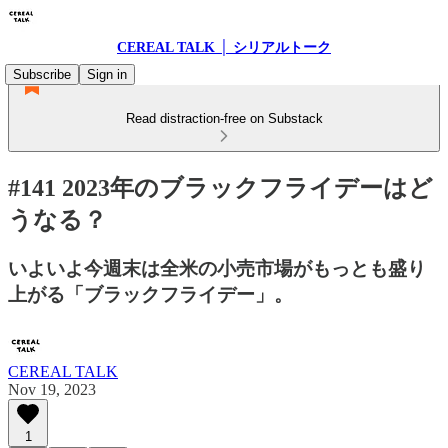
CEREAL TALK │ シリアルトーク
Subscribe
Sign in
Read distraction-free on Substack
#141 2023年のブラックフライデーはど
うなる？
いよいよ今週末は全米の小売市場がもっとも盛り
上がる「ブラックフライデー」。
CEREAL TALK
Nov 19, 2023
1