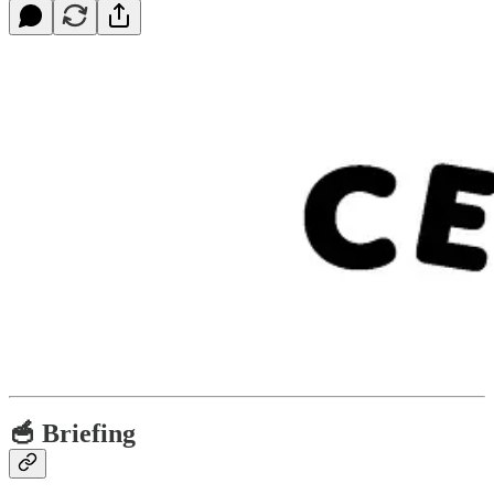
🥣 Briefing