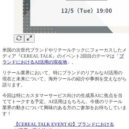
米国の次世代ブランドやリテールテックにフォーカスしたメ
ディア『CEREAL TALK』のイベント2回目のテーマは「
ブ
ランドにおけるAI活用の現在地
」。
リテール業界において、特にブランドのリアルなAI活用の
現在と未来について、海外ツールの紹介や事例を交えながら
語ります。
今回は特にカスタマーサービス向けの生成系AIに焦点を当
ててトークする予定。AI活用はもちろん、今後のリテール
業界の動きについて興味のある方のご参加をお待ちしていま
す！
【CEREAL TALK EVENT #2】ブランドにおける