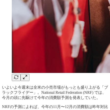
いよいよ今週末は全米の小売市場がもっとも盛り上がる「ブ
ラックフライデー」。National Retail Federation (NRF) では、
今月の頭に先駆けて今年の消費額予測を発表していた。
NRFの予測によれば、今年の11月〜12月の消費額は昨年対比