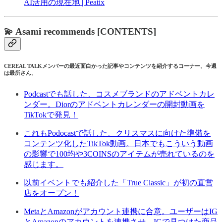
AI活用の現在地 | Peatix
💫 Asami recommends [CONTENTS]
CEREAL TALKメンバーの最近面白かった記事やコンテンツを紹介するコーナー。今週
は最所さん。
Podcastでも話した、コスメブランドのアドベントカレ
ンダー。Diorのアドベントカレンダーの開封動画を
TikTokで発見！
これもPodocastで話した、クリスマスに向けた準備を
コンテンツ化したTikTok動画。日本でもこういう動画
の影響で100均や3COINSのアイテムが売れているのを
感じます。
以前イベントでも紹介した「True Classic」が初の直営
店をオープン！
MetaとAmazonがアカウント連携に合意。ユーザーはIG
とAmazonのアカウントを連携させ、IGで見つけた商品