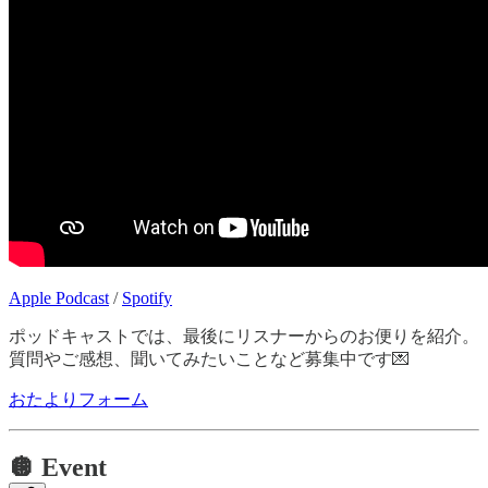
Apple Podcast
/
Spotify
ポッドキャストでは、最後にリスナーからのお便りを紹介。
質問やご感想、聞いてみたいことなど募集中です💌
おたよりフォーム
🪩 Event