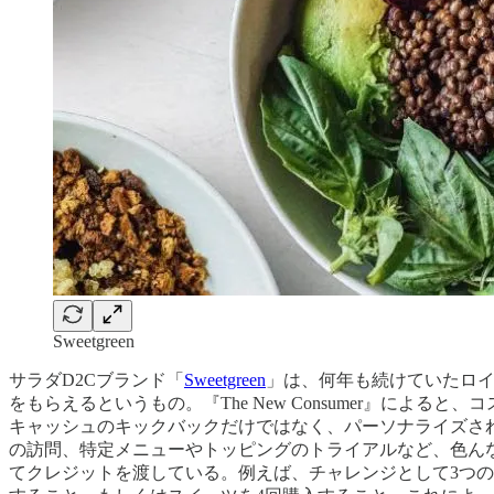
Sweetgreen
サラダD2Cブランド「
Sweetgreen
」は、何年も続けていたロイヤ
をもらえるというもの。『The New Consumer』に
キャッシュのキックバックだけではなく、パーソナライズさ
の訪問、特定メニューやトッピングのトライアルなど、色んな要
てクレジットを渡している。例えば、チャレンジとして3つの選択