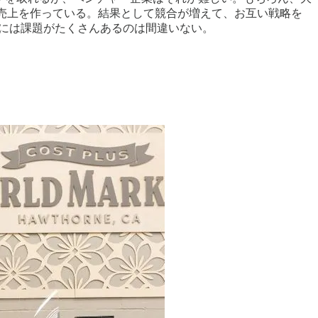
が初売上を作っている。結果として競合が増えて、お互い戦略を
には課題がたくさんあるのは間違いない。