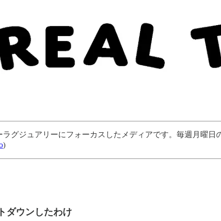
ューラグジュアリーにフォーカスしたメディアです。毎週月曜日の朝
o
)
ットダウンしたわけ