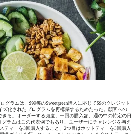
は、$99毎のSweetgreen購入に応じて$9のクレジット
ソナライズ化されたプログラムを再構築するためだった。顧客への
できる。オーダーする頻度、一回の購入額、週の中の特定の日
ドプログラムはこの代表例でもあり、ユーザーにチャレンジを与え
アイスティーを3回購入すること、2つ目はホットティーを3回購入