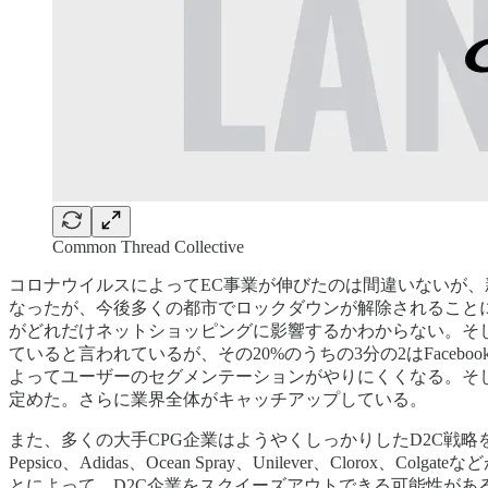
Common Thread Collective
コロナウイルスによってEC事業が伸びたのは間違いないが、新しい課題も
なったが、今後多くの都市でロックダウンが解除されること
がどれだけネットショッピングに影響するかわからない。そ
ていると言われているが、その20%のうちの3分の2はFaceboo
よってユーザーのセグメンテーションがやりにくくなる。そし
定めた。さらに業界全体がキャッチアップしている。
また、多くの大手CPG企業はようやくしっかりしたD2C戦
Pepsico、Adidas、Ocean Spray、Unilever、
とによって、D2C企業をスクイーズアウトできる可能性が