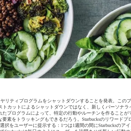
リティプログラムをシャットダウンすることを発表。このプログラム
よると、コストカットによるシャットダウンではなく、新しくパー
れたプログラムによって、特定の行動やルーチンを作ることが
素をトラッキングもできるだろう。Starbucksのリワー
をユーザーに提示する：1つは1週間の間にStarbucksの