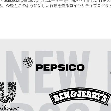
Starbucksは毎日のようにユーザーを訪問させて新しい行
る。今後もこのように新しい行動を作るロイヤリティプログラ