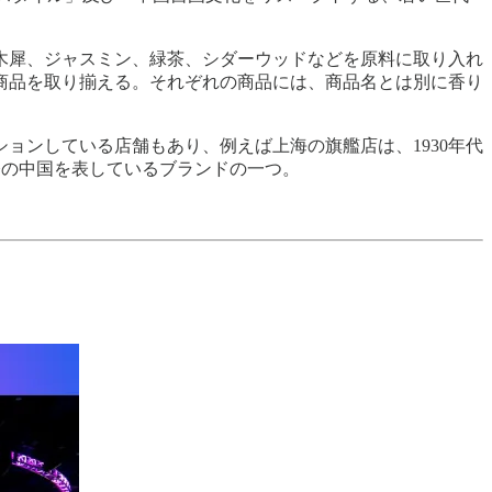
木犀、ジャスミン、緑茶、シダーウッドなどを原料に取り入れ
商品を取り揃える。それぞれの商品には、商品名とは別に香り
ョンしている店舗もあり、例えば上海の旗艦店は、1930年代
今の中国を表しているブランドの一つ。