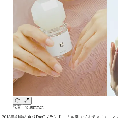
観夏（to summer）
2018年創業の香りDtoCブランド。「国潮（グオチャオ