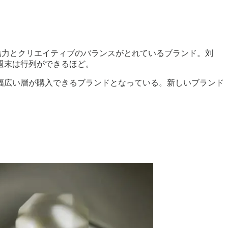
信力とクリエイティブのバランスがとれているブランド。刘
週末は行列ができるほど。
幅広い層が購入できるブランドとなっている。新しいブランド