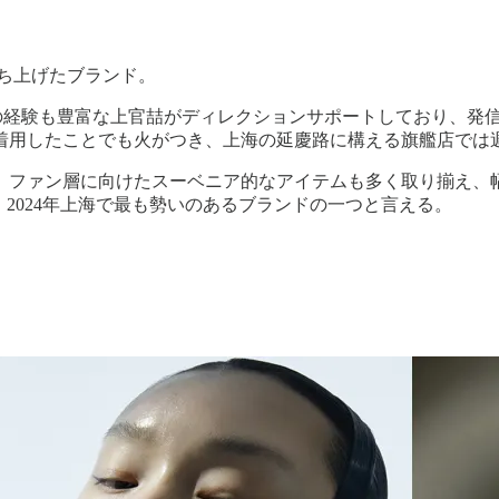
立ち上げたブランド。
での経験も豊富な上官喆がディレクションサポートしており、発
着用したことでも火がつき、上海の延慶路に構える旗艦店では
、ファン層に向けたスーベニア的なアイテムも多く取り揃え、
2024年上海で最も勢いのあるブランドの一つと言える。