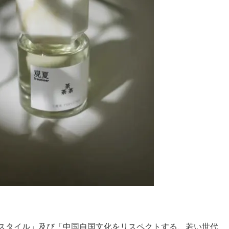
たスタイル」及び「中国自国文化をリスペクトする、若い世代