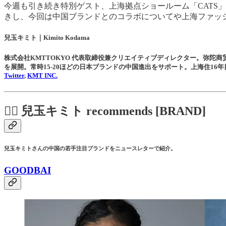
今週も引き続き特別ゲスト、上海拠点ショールーム「CATS
きし、今回は中国ブランドとのコラボについてや上海ファッ
兒玉キミト｜Kimito Kodama
株式会社KMTTOKYO 代表取締役兼クリエイティブディレクター。弥陀
を展開。常時15-20ほどの日本ブランドの中国進出をサポート。上海住16年
Twitter
,
KMT INC.
❤️‍🔥 兒玉キミト recommends [BRAND]
兒玉キミトさんの中国の若手注目ブランドをニュースレターで紹介。
GOODBAI