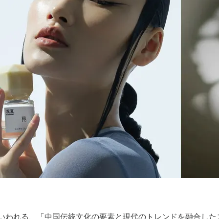
）」といわれる、「中国伝統文化の要素と現代のトレンドを融合し