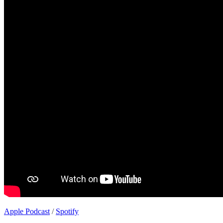
Apple Podcast
/
Spotify