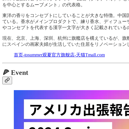
を中心とするムーブメント」の代表格。
東洋の香りをコンセプトにしていることが大きな特徴。中国
ている。香水がメインプロダクトで、練り香水、ディフュー
やコンセプトを代表する漢字一文字が大きく記載されている
現在、北京、上海、深圳、杭州に旗艦店を構えているが、旗艦
にスペインの画家夫婦が生活していた住居をリノベーションし
首页-tosummer观夏官方旗舰店-天猫Tmall.com
🍕 Event