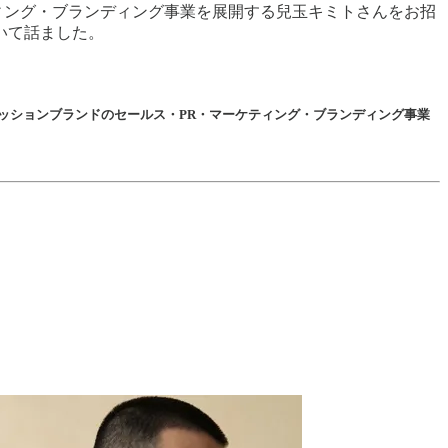
ィング・ブランディング事業を展開する兒玉キミトさんをお招
いて話ました。
ァッションブランドのセールス・PR・マーケティング・ブランディング事業