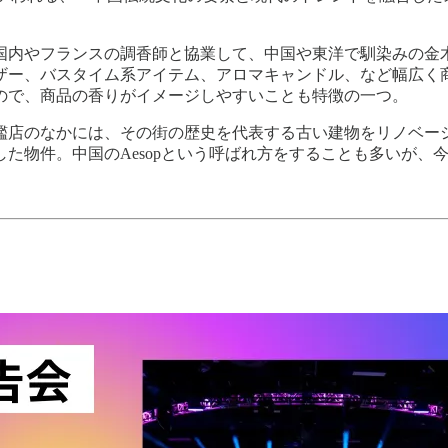
国内やフランスの調香師と協業して、中国や東洋で馴染みの金
ザー、バスタイム系アイテム、アロマキャンドル、など幅広く
ので、商品の香りがイメージしやすいことも特徴の一つ。
店のなかには、その街の歴史を代表する古い建物をリノベーシ
た物件。中国のAesopという呼ばれ方をすることも多いが、