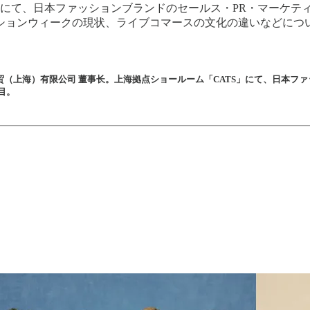
」にて、日本ファッションブランドのセールス・PR・マーケテ
ションウィークの現状、ライブコマースの文化の違いなどにつ
商贸（上海）有限公司 董事长。上海拠点ショールーム「CATS」にて、日本フ
目。