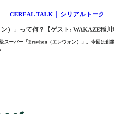
CEREAL TALK │ シリアルトーク
ン）」って何？【ゲスト: WAKAZE稲川琢
スーパー「Erewhon（エレウォン）」。今回は創
。