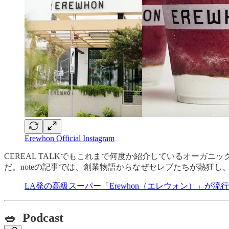
Erewhon Official Instagram
CEREAL TALKでもこれまで何度か紹介しているオーガ
だ。noteの記事では、創業物語からなぜセレブたちが熱狂
LA発の高級スーパー「Erewhon（エレウォン）」が流
🥗 Podcast