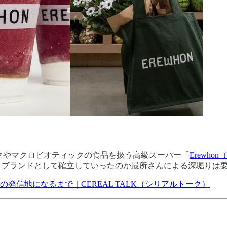
ニックやマクロビオティックの食品を扱う高級スーパー「
Erewho
し、ブランドとして確立していったのか最所さんによる深堀りは
行の発信地になるまで｜CEREAL TALK（シリアルトーク）