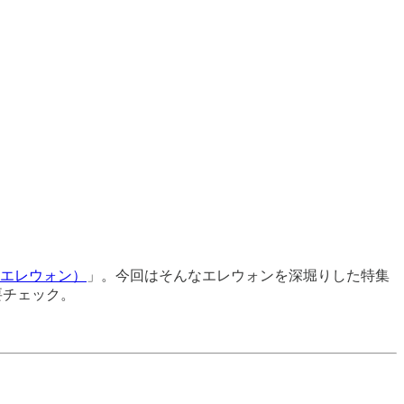
n（エレウォン）
」。今回はそんなエレウォンを深堀りした特集
要チェック。