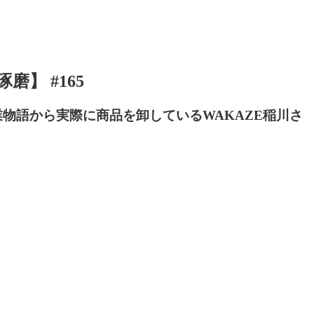
磨】 #165
業物語から実際に商品を卸しているWAKAZE稲川さ