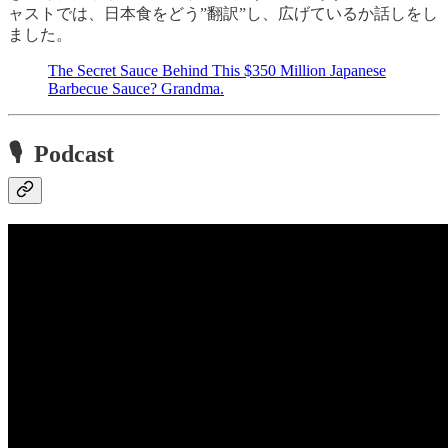
ャストでは、日本食をどう”翻訳”し、広げているか話しをし
ました。
The Secret Sauce Behind This $350 Million Japanese
Barbecue Sauce? Grandma.
🎙 Podcast