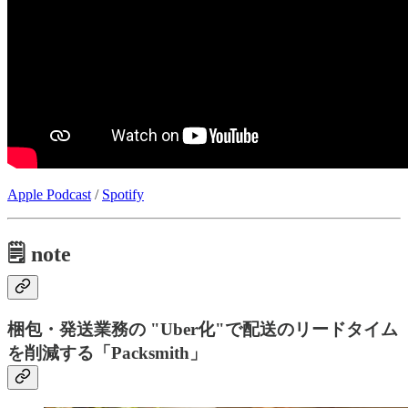
Apple Podcast
/
Spotify
🗒 note
梱包・発送業務の "Uber化"で配送のリードタイム
を削減する「Packsmith」