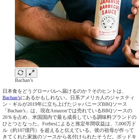
Bachan’s
日本食をどうグローバルへ届けるのか？そのヒントは、
Bachan’s
にあるかもしれない。日系アメリカ人のジャスティ
ン・ギルが2019年に立ち上げたジャパニーズBBQソース
「Bachan’s」は、現在Amazonでは売れているBBQソースの
20％を占め、米国国内で最も成長している調味料ブランドの
ひとつとなった。Forbesによると推定年間収益は、7,000万ド
ル（約107億円）を超えると伝えている。彼の祖母が作って
きてくれた家族のソースから名付けられたそうだ。ポッドキ