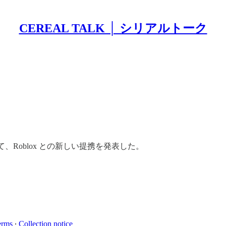
CEREAL TALK │ シリアルトーク
、Roblox との新しい提携を発表した。
erms
∙
Collection notice