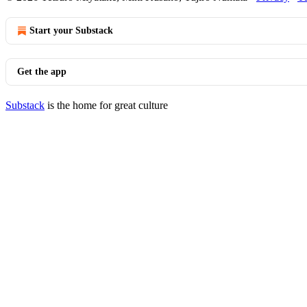
Start your Substack
Get the app
Substack
is the home for great culture