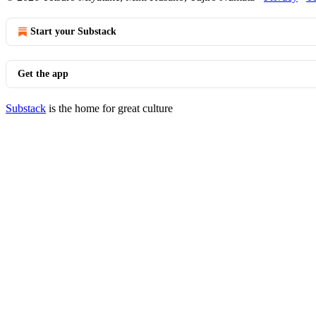
Start your Substack
Get the app
Substack
is the home for great culture