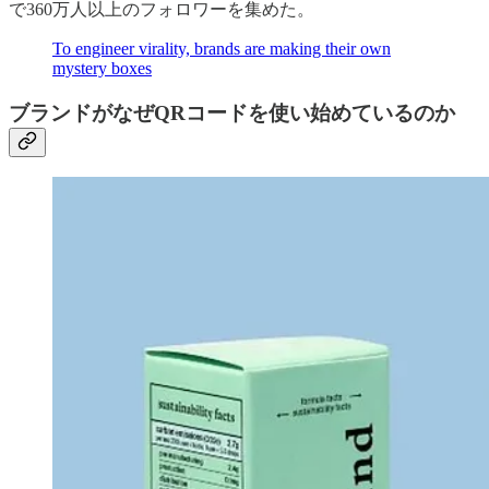
で360万人以上のフォロワーを集めた。
To engineer virality, brands are making their own
mystery boxes
ブランドがなぜQRコードを使い始めているのか