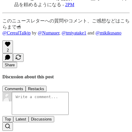
品を頼めるようになる -
2PM
このニュースレターへの質問やコメント、ご感想などはこち
らまで🥣
@CerealTalkjp
by
@Numauer
,
@tmiyatake1
and
@mikikusano
2
Share
Discussion about this post
Comments
Restacks
Top
Latest
Discussions