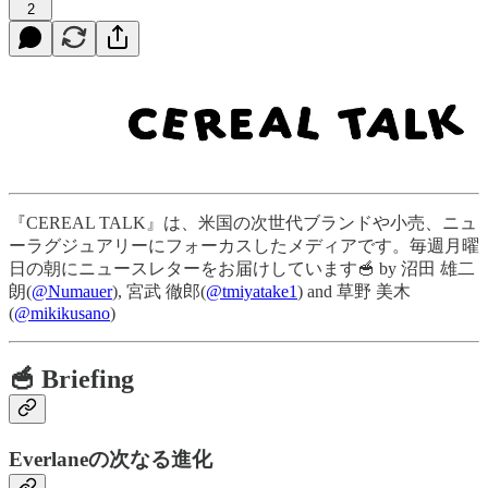
2
『CEREAL TALK』は、米国の次世代ブランドや小売、ニュ
ーラグジュアリーにフォーカスしたメディアです。毎週月曜
日の朝にニュースレターをお届けしています🥣 by 沼田 雄二
朗(
@Numauer
), 宮武 徹郎(
@tmiyatake1
) and 草野 美木
(
@mikikusano
)
🥣 Briefing
Everlaneの次なる進化