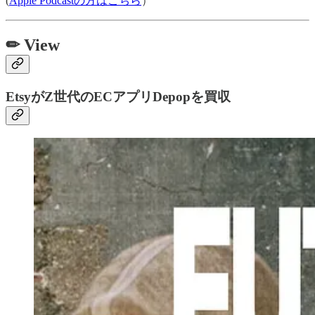
(
Apple Podcastの方はこちら
）
✏ View
EtsyがZ世代のECアプリDepopを買収