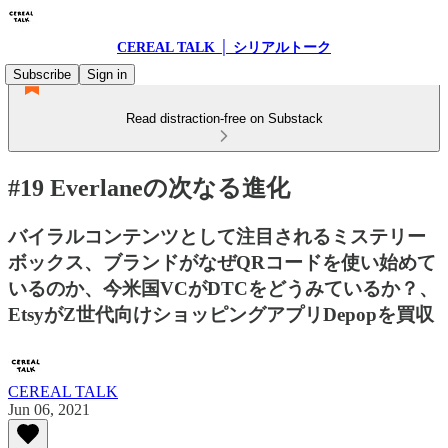
CEREAL TALK │ シリアルトーク
Subscribe
Sign in
Read distraction-free on Substack
#19 Everlaneの次なる進化
バイラルコンテンツとして注目されるミステリー
ボックス、ブランドがなぜQRコードを使い始めて
いるのか、今米国VCがDTCをどうみているか？、
EtsyがZ世代向けショッピングアプリDepopを買収
CEREAL TALK
Jun 06, 2021