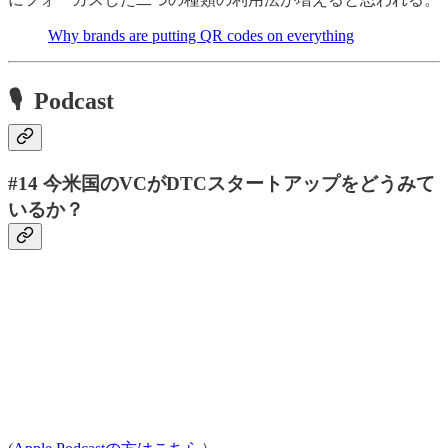
Why brands are putting QR codes on everything
🎙 Podcast
#14 今米国のVCがDTCスタートアップをどうみて
いるか？