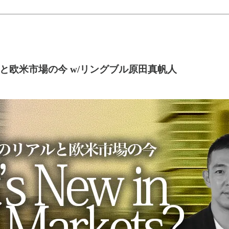
ルと欧米市場の今 w/リングブル原田真帆人