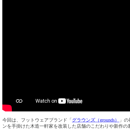
今回は、フットウェアブランド「
グラウンズ（grounds）
」の
ンを手掛けた木造一軒家を改装した店舗のこだわりや新作の