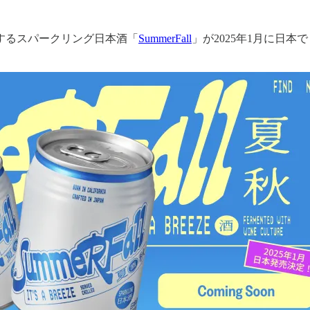
するスパークリング日本酒「
SummerFall
」が2025年1月に日本