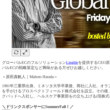
グローバルECのフルソリューション
Lingble
を提供するCEO
バルECの戦略策定など興味がある方ぜひお越しください。
＜原田真帆人｜Mahoto Harada＞
1981年三重県出身。ミネソタ大学卒業後、商社に入社。オランダ
を手がけるプロスペクトフィールド株式会社を設立。その後、フ
クパッドへ入社し、ヘルスケア事業部をの立ち上げる(現株式
＼ドリンクスポンサーにSummerFall！／