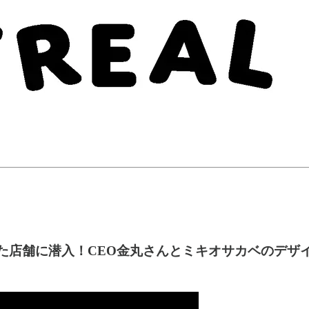
装した店舗に潜入！CEO金丸さんとミキオサカベのデ