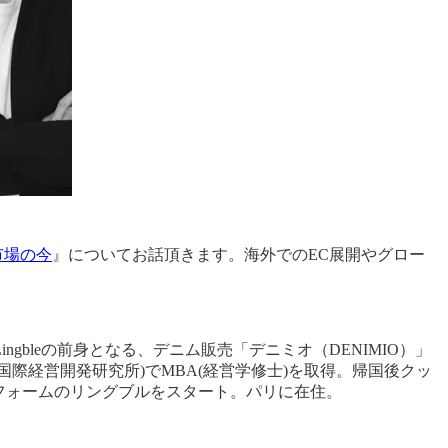
市場の今
』についてお話頂きます。海外でのEC展開やグロー
gbleの前身となる、デニム販売「デニミオ（DENIMIO）」
際経営開発研究所)でMBA(経営学修士)を取得。帰国後クッ
トフォームのリングブルをスタート。パリに在住。