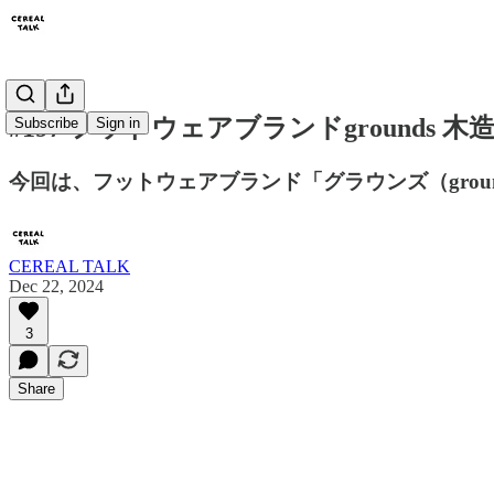
#197 フットウェアブランドgroun
Subscribe
Sign in
今回は、フットウェアブランド「グラウンズ（grounds
CEREAL TALK
Dec 22, 2024
3
Share