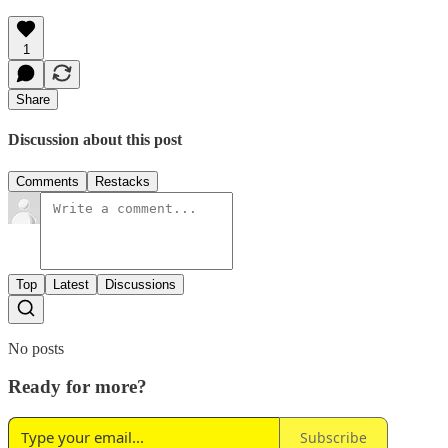
1
Share
Discussion about this post
Comments
Restacks
Top
Latest
Discussions
No posts
Ready for more?
Subscribe