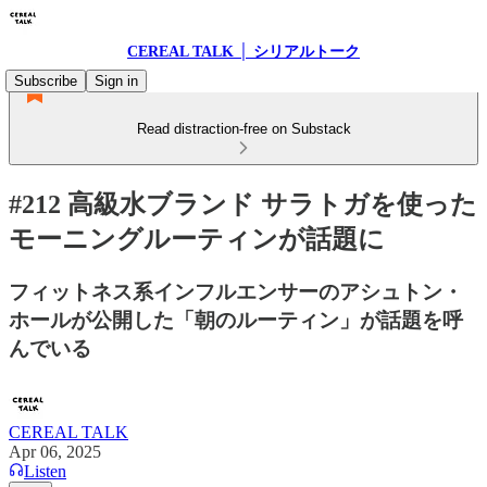
CEREAL TALK │ シリアルトーク
Subscribe
Sign in
Read distraction-free on Substack
#212 高級水ブランド サラトガを使った
モーニングルーティンが話題に
フィットネス系インフルエンサーのアシュトン・
ホールが公開した「朝のルーティン」が話題を呼
んでいる
CEREAL TALK
Apr 06, 2025
Listen