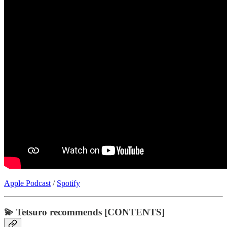
Apple Podcast
/
Spotify
💫 Tetsuro recommends [CONTENTS]