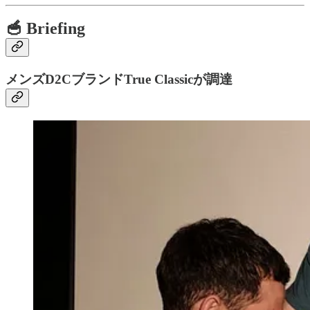
🥣 Briefing
メンズD2CブランドTrue Classicが調達