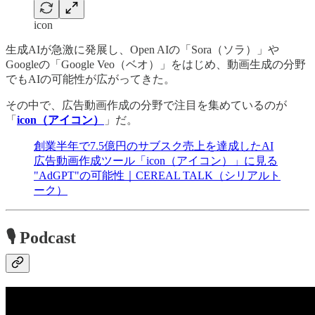
icon
生成AIが急激に発展し、Open AIの「Sora（ソラ）」や
Googleの「Google Veo（ベオ）」をはじめ、動画生成の分野
でもAIの可能性が広がってきた。
その中で、広告動画作成の分野で注目を集めているのが
「
icon（アイコン）
」だ。
創業半年で7.5億円のサブスク売上を達成したAI
広告動画作成ツール「icon（アイコン）」に見る
"AdGPT"の可能性｜CEREAL TALK（シリアルト
ーク）
🎙 Podcast