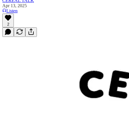
CEREAL TALK
Apr 13, 2025
Listen
2