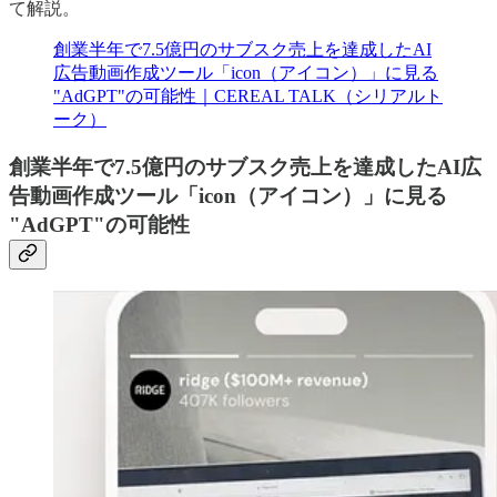
て解説。
創業半年で7.5億円のサブスク売上を達成したAI
広告動画作成ツール「icon（アイコン）」に見る
"AdGPT"の可能性｜CEREAL TALK（シリアルト
ーク）
創業半年で7.5億円のサブスク売上を達成したAI広
告動画作成ツール「icon（アイコン）」に見る
"AdGPT"の可能性