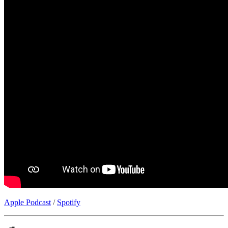
Apple Podcast
/
Spotify