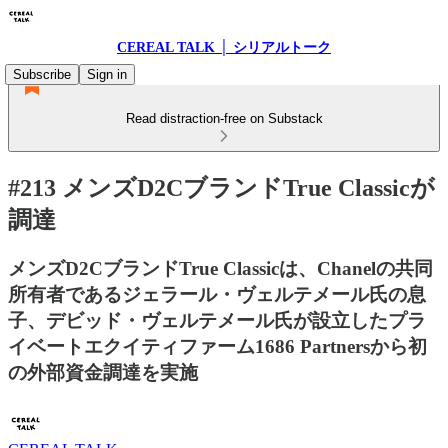
CEREAL TALK │ シリアルトーク
Subscribe
Sign in
Read distraction-free on Substack
#213 メンズD2CブランドTrue Classicが
調達
メンズD2CブランドTrue Classicは、Chanelの共同
所有者であるジェラール・ヴェルテメール氏の息
子、デビッド・ヴェルテメール氏が設立したプラ
イベートエクイティファーム1686 Partnersから初
の外部資金調達を実施