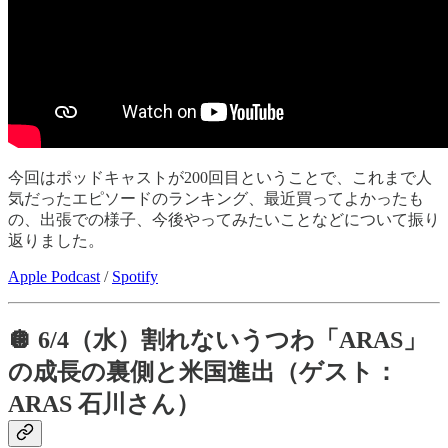
今回はポッドキャストが200回目ということで、これまで人
気だったエピソードのランキング、最近買ってよかったも
の、出張での様子、今後やってみたいことなどについて振り
返りました。
Apple Podcast
/
Spotify
🪩 6/4（水）割れないうつわ「ARAS」
の成長の裏側と米国進出（ゲスト：
ARAS 石川さん）