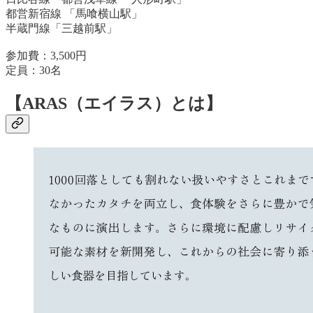
都営新宿線 「馬喰横山駅」
半蔵門線「三越前駅」
参加費：3,500円
定員：30名
【ARAS（エイラス）とは】