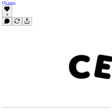
Listen
4