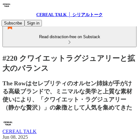
CEREAL TALK │ シリアルトーク
Subscribe
Sign in
Read distraction-free on Substack
#220 クワイエットラグジュアリーと拡
大のバランス
The Rowはセレブリティのオルセン姉妹が手がけ
る高級ブランドで、ミニマルな美学と上質な素材
使いにより、「クワイエット・ラグジュアリー
（静かな贅沢）」の象徴として人気を集めてきた
CEREAL TALK
Jun 08, 2025