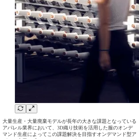
大量生産・大量廃棄モデルが長年の大きな課題となっている
アパレル業界において、3D織り技術を活用した服のオンデ
マンド生産によってこの課題解決を目指すオンデマンド型ア