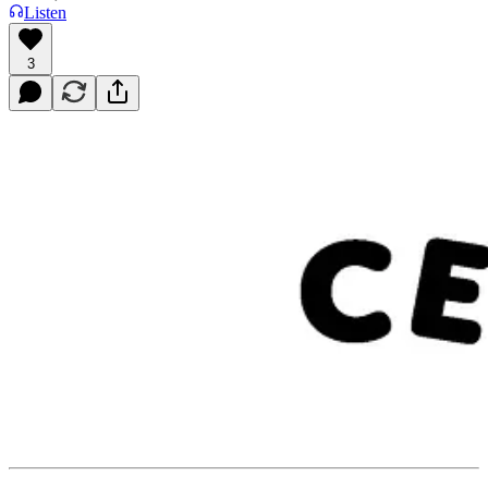
Listen
3