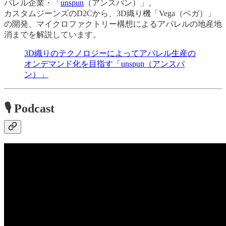
パレル企業・「
unspun
（アンスパン）」。
カスタムジーンズのD2Cから、3D織り機「Vega（ベガ）」
の開発、マイクロファクトリー構想によるアパレルの地産地
消までを解説しています。
3D織りのテクノロジーによってアパレル生産の
オンデマンド化を目指す「unspun（アンスパ
ン）」
🎙 Podcast