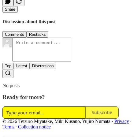
Share
Discussion about this post
Comments
Restacks
Top
Latest
Discussions
No posts
Ready for more?
Subscribe
© 2026 Tetsuro Miyatake, Miki Kusano, Yujiro Numata
·
Privacy
∙
Terms
∙
Collection notice