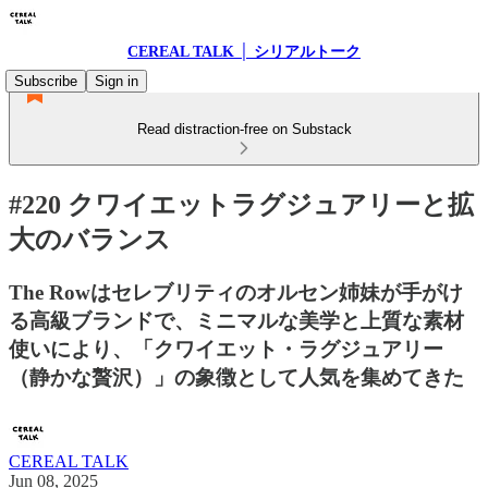
CEREAL TALK │ シリアルトーク
Subscribe
Sign in
Read distraction-free on Substack
#220 クワイエットラグジュアリーと拡
大のバランス
The Rowはセレブリティのオルセン姉妹が手がけ
る高級ブランドで、ミニマルな美学と上質な素材
使いにより、「クワイエット・ラグジュアリー
（静かな贅沢）」の象徴として人気を集めてきた
CEREAL TALK
Jun 08, 2025