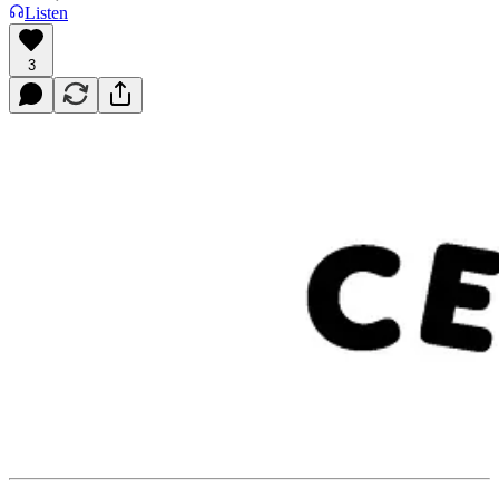
Listen
3