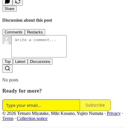
Share
Discussion about this post
Comments
Restacks
Top
Latest
Discussions
No posts
Ready for more?
Subscribe
© 2026 Tetsuro Miyatake, Miki Kusano, Yujiro Numata
·
Privacy
∙
Terms
∙
Collection notice