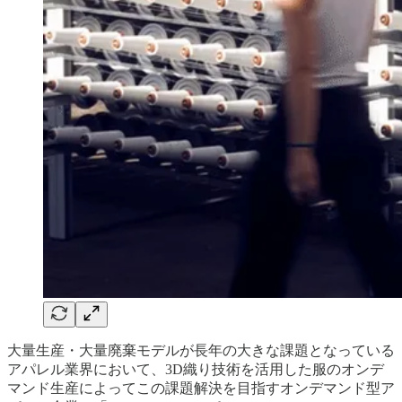
大量生産・大量廃棄モデルが長年の大きな課題となっている
アパレル業界において、3D織り技術を活用した服のオンデ
マンド生産によってこの課題解決を目指すオンデマンド型ア