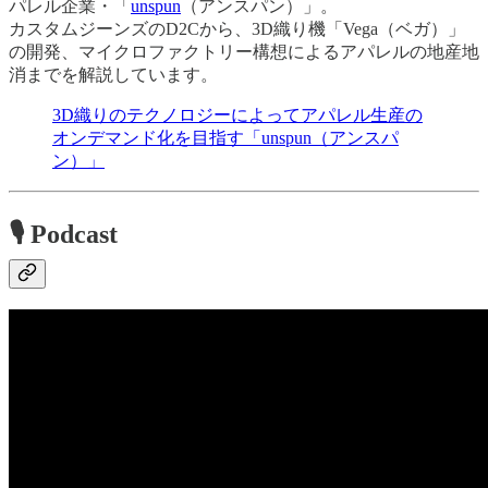
パレル企業・「
unspun
（アンスパン）」。
カスタムジーンズのD2Cから、3D織り機「Vega（ベガ）」
の開発、マイクロファクトリー構想によるアパレルの地産地
消までを解説しています。
3D織りのテクノロジーによってアパレル生産の
オンデマンド化を目指す「unspun（アンスパ
ン）」
🎙 Podcast