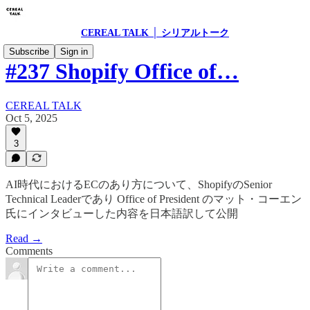
CEREAL TALK │ シリアルトーク
Subscribe
Sign in
#237 Shopify Office of…
CEREAL TALK
Oct 5, 2025
3
AI時代におけるECのあり方について、ShopifyのSenior
Technical Leaderであり Office of President のマット・コーエン
氏にインタビューした内容を日本語訳して公開
Read →
Comments