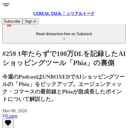
CEREAL TALK │ シリアルトーク
Subscribe
Sign in
Read distraction-free on Substack
#259 1年たらずで100万DLを記録したAI
ショッピングツール「Phia」の裏側
今週のPodcastはUNBOXEDでAIショッピングツー
ルの「Phia」をピックアップ。エージェンティッ
ク・コマースの最前線とPhiaが急成長したポイン
トについて解説した。
Mar 08, 2026
Listen