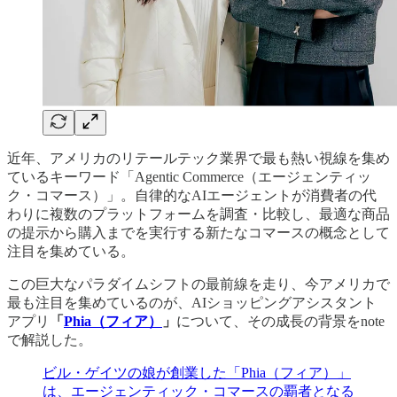
近年、アメリカのリテールテック業界で最も熱い視線を集め
ているキーワード「Agentic Commerce（エージェンティッ
ク・コマース）」。自律的なAIエージェントが消費者の代
わりに複数のプラットフォームを調査・比較し、最適な商品
の提示から購入までを実行する新たなコマースの概念として
注目を集めている。
この巨大なパラダイムシフトの最前線を走り、今アメリカで
最も注目を集めているのが、AIショッピングアシスタント
アプリ
「
Phia（フィア）
」
について、その成長の背景をnote
で解説した。
ビル・ゲイツの娘が創業した「Phia（フィア）」
は、エージェンティック・コマースの覇者となる