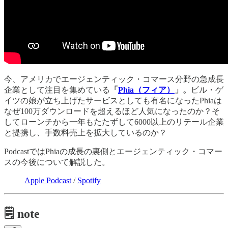
今、アメリカでエージェンティック・コマース分野の急成長
企業として注目を集めている
「
Phia（フィア）
」。
ビル・ゲ
イツの娘が立ち上げたサービスとしても有名になったPhiaは
なぜ100万ダウンロードを超えるほど人気になったのか？そ
してローンチから一年もたたずして6000以上のリテール企業
と提携し、手数料売上を拡大しているのか？
PodcastではPhiaの成長の裏側とエージェンティック・コマー
スの今後について解説した。
Apple Podcast
/
Spotify
🗒️ note