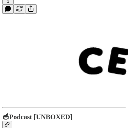
2
🥣Podcast [UNBOXED]