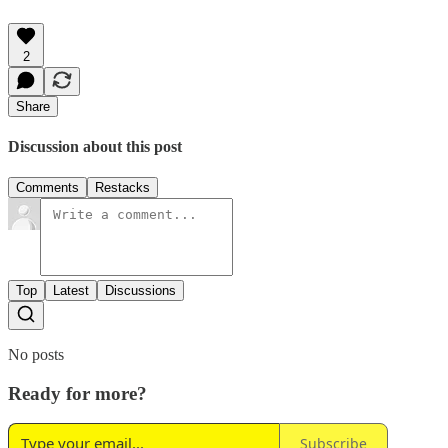
2
Share
Discussion about this post
Comments
Restacks
Top
Latest
Discussions
No posts
Ready for more?
Subscribe