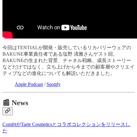
今回はTENTIALが開発・販売しているリカバリーウェアの
BAKUNE事業責任者である塩野 清雅さんゲスト回。
BAKUNEの生まれた背景、チャネル戦略、成長ストーリー
などだけではなく、立ち上げから今までの顧客層やクリエイ
ティブなどの進化についても解説いただきました。
Apple Podcast
/
Spotify
📰 News
ComfrtがTarte Cosmeticsとコラボコレクションをリリースし
た