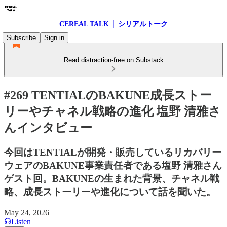
CEREAL TALK │ シリアルトーク
Subscribe
Sign in
Read distraction-free on Substack
#269 TENTIALのBAKUNE成長ストー
リーやチャネル戦略の進化 塩野 清雅さ
んインタビュー
今回はTENTIALが開発・販売しているリカバリー
ウェアのBAKUNE事業責任者である塩野 清雅さん
ゲスト回。BAKUNEの生まれた背景、チャネル戦
略、成長ストーリーや進化について話を聞いた。
May 24, 2026
Listen