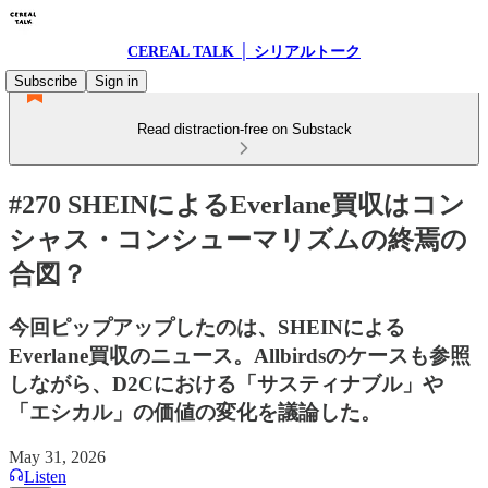
CEREAL TALK │ シリアルトーク
Subscribe
Sign in
Read distraction-free on Substack
#270 SHEINによるEverlane買収はコン
シャス・コンシューマリズムの終焉の
合図？
今回ピップアップしたのは、SHEINによる
Everlane買収のニュース。Allbirdsのケースも参照
しながら、D2Cにおける「サスティナブル」や
「エシカル」の価値の変化を議論した。
May 31, 2026
Listen