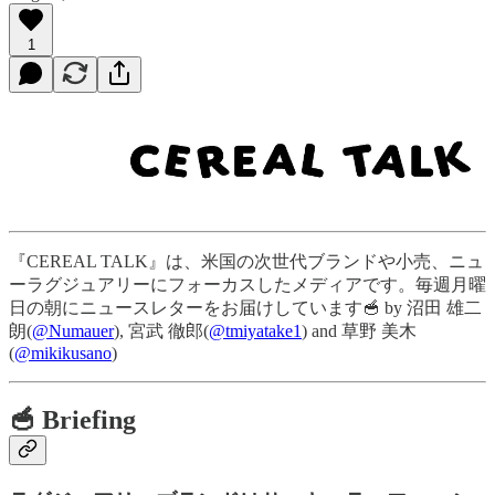
1
『CEREAL TALK』は、米国の次世代ブランドや小売、ニュ
ーラグジュアリーにフォーカスしたメディアです。毎週月曜
日の朝にニュースレターをお届けしています🥣 by 沼田 雄二
朗(
@Numauer
), 宮武 徹郎(
@tmiyatake1
) and 草野 美木
(
@mikikusano
)
🥣 Briefing