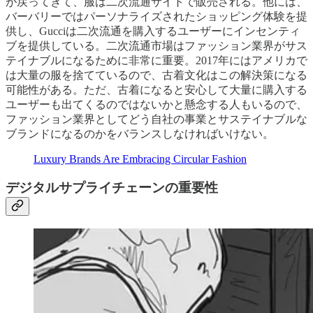
が戻ってきて、服は二次流通サイトで販売される。他には、
バーバリーではパーソナライズされたショッピング体験を提
供し、Gucciは二次流通を購入するユーザーにインセンティ
ブを提供している。二次流通市場はファッション業界がサス
テイナブルになるために非常に重要。2017年にはアメリカで
は大量の服を捨てているので、古着文化はこの解決策になる
可能性がある。ただ、古着になると安心して大量に購入する
ユーザーも出てくるのではないかと懸念する人もいるので、
ファッション業界としてどう自社の事業とサステイナブルな
ブランドになるのかをバランスしなければいけない。
Luxury Brands Are Embracing Circular Fashion
デジタルサプライチェーンの重要性