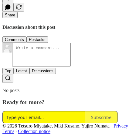
Share
Discussion about this post
Comments
Restacks
Top
Latest
Discussions
No posts
Ready for more?
Subscribe
© 2026 Tetsuro Miyatake, Miki Kusano, Yujiro Numata
·
Privacy
∙
Terms
∙
Collection notice