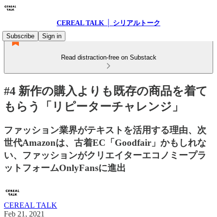
CEREAL TALK │ シリアルトーク
Subscribe
Sign in
Read distraction-free on Substack
#4 新作の購入よりも既存の商品を着て
もらう「リピーターチャレンジ」
ファッション業界がテキストを活用する理由、次
世代Amazonは、古着EC「Goodfair」かもしれな
い、ファッションがクリエイターエコノミープラ
ットフォームOnlyFansに進出
CEREAL TALK
Feb 21, 2021