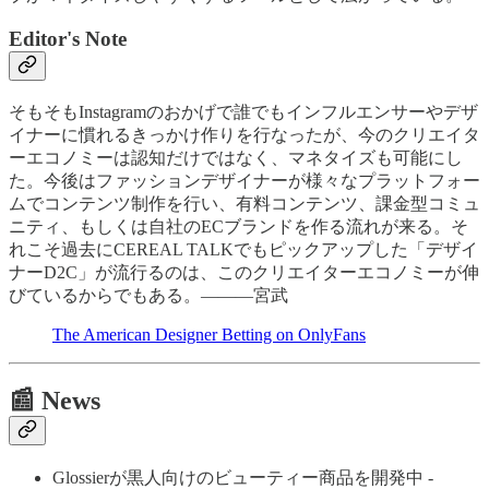
Editor's Note
そもそもInstagramのおかげで誰でもインフルエンサーやデザ
イナーに慣れるきっかけ作りを行なったが、今のクリエイタ
ーエコノミーは認知だけではなく、マネタイズも可能にし
た。今後はファッションデザイナーが様々なプラットフォー
ムでコンテンツ制作を行い、有料コンテンツ、課金型コミュ
ニティ、もしくは自社のECブランドを作る流れが来る。そ
れこそ過去にCEREAL TALKでもピックアップした「デザイ
ナーD2C」が流行るのは、このクリエイターエコノミーが伸
びているからでもある。———宮武
The American Designer Betting on OnlyFans
📰 News
Glossierが黒人向けのビューティー商品を開発中 -