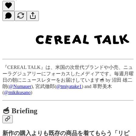
『CEREAL TALK』は、米国の次世代ブランドや小売、ニュ
ーラグジュアリーにフォーカスしたメディアです。毎週月曜
日の朝にニュースレターをお届けしています🥣 by 沼田 雄二
朗(
@Numauer
), 宮武徹郎(
@tmiyatake1
) and 草野美木
(
@mikikusano
)
🥣 Briefing
新作の購入よりも既存の商品を着てもらう「リピ