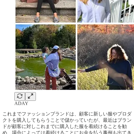
ADAY
これまでファッションブランドは、顧客に新しい服やプロダ
クトを購入してもらうことで儲かっていたが、最近はブラン
ドが顧客に対しこれまでに購入した服を着続けることを勧
め、場合によっては着続けることにお金を払う事例も出てき