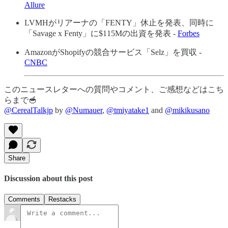
Allure
LVMHがリアーナの「FENTY」休止を発表、同時に
「Savage x Fenty」に$115Mの出資を発表 -
Forbes
AmazonがShopifyの競合サービス「Selz」を買収 -
CNBC
このニュースレターへの質問やコメント、ご感想などはこち
らまで🥣
@CerealTalkjp
by
@Numauer
,
@tmiyatake1
and
@mikikusano
Share
Discussion about this post
Comments
Restacks