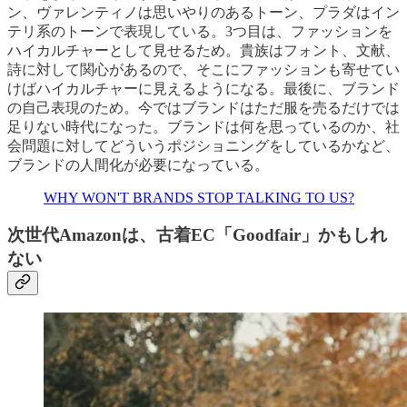
ン、ヴァレンティノは思いやりのあるトーン、プラダはイン
テリ系のトーンで表現している。3つ目は、ファッションを
ハイカルチャーとして見せるため。貴族はフォント、文献、
詩に対して関心があるので、そこにファッションも寄せてい
けばハイカルチャーに見えるようになる。最後に、ブランド
の自己表現のため。今ではブランドはただ服を売るだけでは
足りない時代になった。ブランドは何を思っているのか、社
会問題に対してどういうポジショニングをしているかなど、
ブランドの人間化が必要になっている。
WHY WON'T BRANDS STOP TALKING TO US?
次世代Amazonは、古着EC「Goodfair」かもしれ
ない