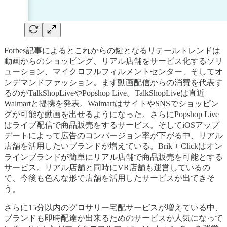
Forbes記事によるとこれからの鍵となるリテールトレンドは
動画からのショッピング、リアル店舗をサービス化するソリ
ューション、マイクロフルフィルメントセンター、そしてオ
ンデマンドファッション。まず動画配信からの消費を代表す
るのがTalkShopLiveやPopshop Live。TalkShopLiveは直近
Walmartと提携を発表。WalmartはサイトやSNSでショッピン
グが可能な動画を出せるようになった。さらにPopshop Live
はライブ配信で商品販売をするサービス。そしてiOSアップ
デートによって広告のコンバージョン率が下がる中、リアル
店舗を活用したいブランドが増えている。Brik + Clickはオン
ラインブランドが簡単にリアル店舗で商品販売を可能とする
サービス。リアル店舗と同時にVR店舗も運営しているの
で、今後も色んな形で店舗を活用したサービスが出てきそ
う。
さらに15分以内のグロサリー宅配サービスが増えている中、
ブランドも即時配達が出来るためのサービスが人気になって