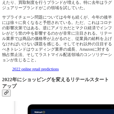
えたり、買取制度を行うブランドが増える。特に去年はラグ
ジュアリーブランドがこの領域を試していた。
サプライチェーン問題については今年も続くが、今年の後半
には徐々に良くなると予想されている。ただ、これはコロナ
の影響次第ではある。逆にアメリカだとマクロ経済でインフ
レがどう世の中を影響するのかが非常に注目される。リテー
ル業界では商品の価格帯が上がるのと、従業員の給料を上げ
なければいけない課題を感じる。そしてそれ以外の注目する
べきトレンドはウェディング業界の成長、Amazonに対する
独占禁止法、そしてラストマイル配送領域のコンソリデーシ
ョンが生じること。
2022 online retail predictions
2022年にショッピングを変えるリテールスタート
アップ