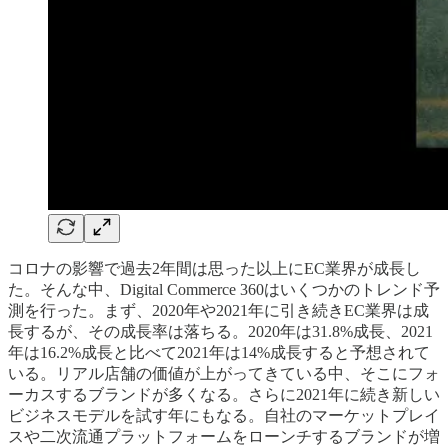
コロナの影響で過去2年間は思った以上にEC業界が成長し
た。そんな中、Digital Commerce 360はいくつかのトレンド予
測を行った。まず、2020年や2021年に引き続きEC業界は成
長するが、その成長率は落ちる。2020年は31.8%成長、2021
年は16.2%成長と比べて2021年は14%成長すると予想されて
いる。リアル店舗の価値が上がってきている中、そこにフォ
ーカスするブランドが多くなる。さらに2021年に続き新しい
ビジネスモデルを試す年にもなる。自社のマーケットプレイ
スや二次流通プラットフォームをローンチするブランドが増