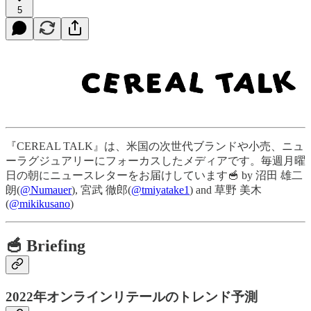
5
『CEREAL TALK』は、米国の次世代ブランドや小売、ニュ
ーラグジュアリーにフォーカスしたメディアです。毎週月曜
日の朝にニュースレターをお届けしています🥣 by 沼田 雄二
朗(
@Numauer
), 宮武 徹郎(
@tmiyatake1
) and 草野 美木
(
@mikikusano
)
🥣 Briefing
2022年オンラインリテールのトレンド予測