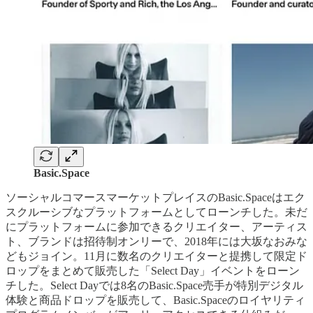
Basic.Space
ソーシャルコマースマーケットプレイスのBasic.Spaceはエク
スクルーシブなプラットフォームとしてローンチした。未だ
にプラットフォームに参加できるクリエイター、アーティス
ト、ブランドは招待制オンリーで、2018年には大坂なおみな
どもジョイン。11月に数名のクリエイターと提携して限定ド
ロップをまとめて販売した「Select Day」イベントをローン
チした。Select Dayでは8名のBasic.Space売手が特別デジタル
体験と商品ドロップを販売して、Basic.Spaceのロイヤリティ