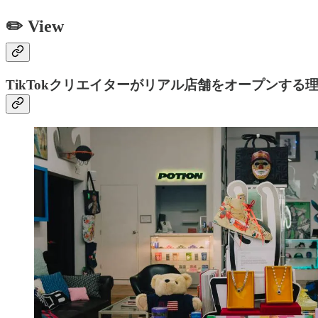
✏️
View
TikTokクリエイターがリアル店舗をオープンする