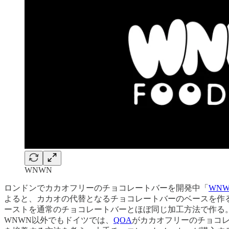
WNWN
ロンドンでカカオフリーのチョコレートバーを開発中「
WN
よると、カカオの代替となるチョコレートバーのベースを作る
ーストを通常のチョコレートバーとほぼ同じ加工方法で作る
WNWN以外でもドイツでは、
QOA
がカカオフリーのチョコレ