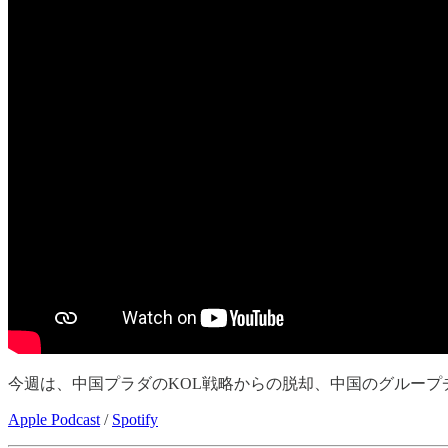
今週は、中国プラダのKOL戦略からの脱却、中国のグループ
Apple Podcast
/
Spotify