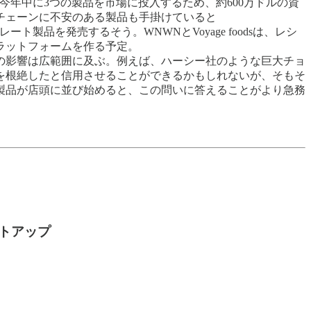
今年中に3つの製品を市場に投入するため、約600万ドルの資
チェーンに不安のある製品も手掛けていると
製品を発売するそう。WNWNとVoyage foodsは、レシ
ラットフォームを作る予定。
の影響は広範囲に及ぶ。例えば、ハーシー社のような巨大チョ
を根絶したと信用させることができるかもしれないが、そもそ
製品が店頭に並び始めると、この問いに答えることがより急務
ートアップ