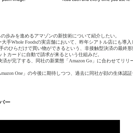
及への歩みを進めるアマゾンの新技術について紹介したい。
大手Whole Foodsの実店舗において、昨年シアトル店にも導入
とは、手のひらだけで買い物ができるという、非接触型決済の最
ットカードに自動で請求が来るという仕組みだ。
が完了する、同社の新業態「Amazon Go」に合わせてリリ
。
mazon One」の今後に期待しつつ、過去に同社が顔の生体
バー