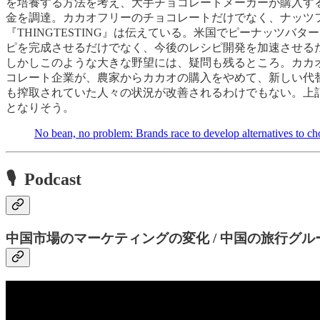
を培養する方法を考え、大手チョコレートメーカーが購入す
金を調達。カカオフリーのチョコレートだけでなく、ナッツ
『THINGTESTING』は伝えている。米国でピーナッツバタ
ピを完成させるだけでなく、今後のレシピ開発を加速させる
しかしこのような大きな野望には、疑問も残るところ。カカ
コレート企業が、農家からカカオの購入をやめて、新しい代
も搾取されていた人々の状況が改善されるわけでもない。上
となりそう。
No bean, no problem: Brands race to develop alternatives to ch
🎙 Podcast
中国市場のマーケティングの変化 / 中国の旅行グル