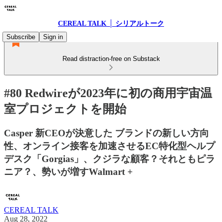
CEREAL TALK │ シリアルトーク
Subscribe
Sign in
Read distraction-free on Substack
#80 Redwireが2023年に初の商用宇宙温
室プロジェクトを開始
Casper 新CEOが決意した ブランドの新しい方向
性、オンライン接客を加速させるEC特化型ヘルプ
デスク「Gorgias」、クジラな顧客？それともピラ
ニア？、勢いが増すWalmart +
CEREAL TALK
Aug 28, 2022