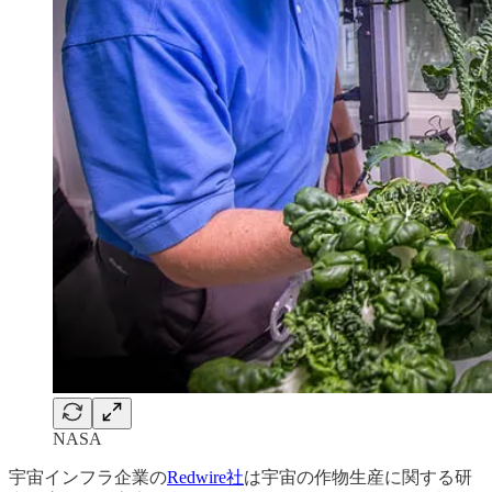
NASA
宇宙インフラ企業の
Redwire社
は宇宙の作物生産に関する研