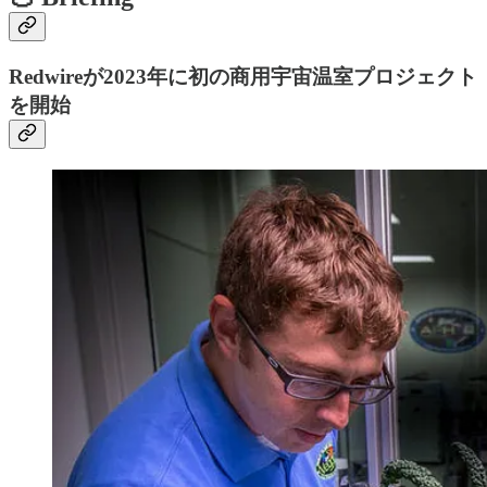
Redwireが2023年に初の商用宇宙温室プロジェクト
を開始