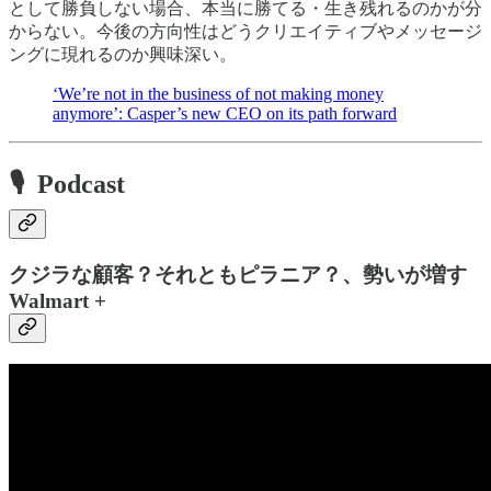
として勝負しない場合、本当に勝てる・生き残れるのかが分
からない。今後の方向性はどうクリエイティブやメッセージ
ングに現れるのか興味深い。
‘We’re not in the business of not making money
anymore’: Casper’s new CEO on its path forward
🎙 Podcast
クジラな顧客？それともピラニア？、勢いが増す
Walmart +