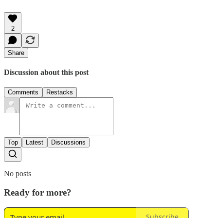
2
Share
Discussion about this post
Comments
Restacks
Top
Latest
Discussions
No posts
Ready for more?
Subscribe