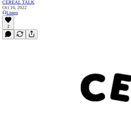
CEREAL TALK
Oct 16, 2022
Listen
2