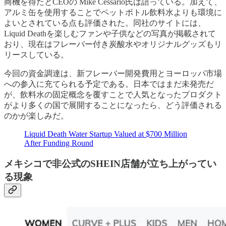
商機を得たとCEOの Mike Cessario氏は語っている。加えて、
アルミ缶を使用することでペットボトル飲料水よりも環境に
よいとされている点も評価された。同社のサイトには、
Liquid Deathを楽しむファンや子供などの写真が掲載されて
おり、現在はフレーバー付き炭酸水やオリジナルグッズもリ
リースしている。
今回の資金調達は、新フレーバー開発費用とヨーロッパ市場
への参入に充てられる予定である。日本ではまだ未発売だ
が、飲料水の固定概念を覆すことで人気となったプロダクト
がより多くの国で展開することになったら、どう評価される
のかが楽しみだ。
Liquid Death Water Startup Valued at $700 Million
After Funding Round
メキシコで非公式のSHEIN店舗が立ち上がってい
る現象