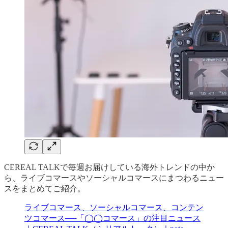
CEREAL TALKで毎週お届けしている海外トレンドの中か
ら、ライブコマースやソーシャルコマースにまつわるニュー
スをまとめてご紹介。
ライブコマース、ソーシャルコマース、コンテン
ツコマース──「◯◯コマース」の注目ニュース