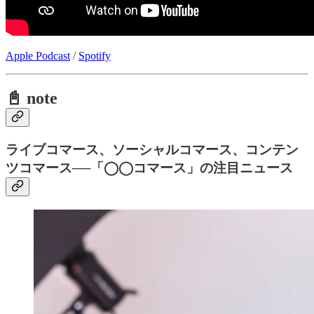
Apple Podcast
/
Spotify
📓 note
ライブコマース、ソーシャルコマース、コンテン
ツコマース──「◯◯コマース」の注目ニュース