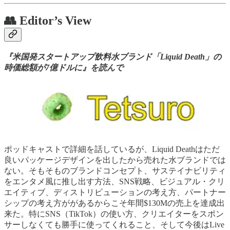
👥 Editor’s View
『米国発スタートアップ飲料水ブランド「Liquid Death」の
時価総額が7億ドルに』を読んで
ポッドキャストで詳細を話しているが、Liquid Deathはただ
良いパッケージデザインを出したから売れた水ブランドでは
ない。そもそものブランドコンセプト、サステイナビリティ
をエンタメ風に推し出す方法、SNS戦略、ビジュアル・クリ
エイティブ、ディストリビューションの考え方、パートナー
シップの考え方ががあるからこそ年間$130Mの売上を達成出
来た。特にSNS（TikTok）の使い方、クリエイターをスポン
サーしなくても勝手に使ってくれること、そして今後はLive