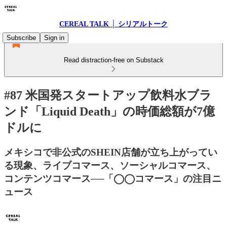
CEREAL TALK │ シリアルトーク
Subscribe
Sign in
Read distraction-free on Substack
#87 米国発スタートアップ飲料水ブラ
ンド「Liquid Death」の時価総額が7億
ドルに
メキシコで非公式のSHEIN店舗が立ち上がってい
る現象、ライブコマース、ソーシャルコマース、
コンテンツコマース──「◯◯コマース」の注目ニ
ュース