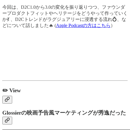
今回は、D2C1.0から3.0の変化を振り返りつつ、ファウンダ
ープロダクトフィットやヘリテージをどうやって作っていく
か💃 、D2Cトレンドがラグジュアリーに浸透する流れ💍、な
どについて話しました🔥 (
Apple Podcastの方はこちら
）
✏️ View
Glossierの映画予告風マーケティングが秀逸だった