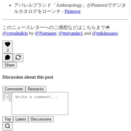
アパレルブランド「Anthropology」がPinterestでデジタ
ルカタログをローンチ -
Pinterest
このニュースレターへのご感想などはこちらまで🥣
@cerealtalkjp
by
@Numauer
,
@tmiyatake1
and
@mikikusano
2
Share
Discussion about this post
Comments
Restacks
Top
Latest
Discussions