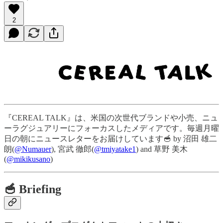
2
『CEREAL TALK』は、米国の次世代ブランドや小売、ニュ
ーラグジュアリーにフォーカスしたメディアです。毎週月曜
日の朝にニュースレターをお届けしています🥣 by 沼田 雄二
朗(
@Numauer
), 宮武 徹郎(
@tmiyatake1
) and 草野 美木
(
@mikikusano
)
🥣 Briefing