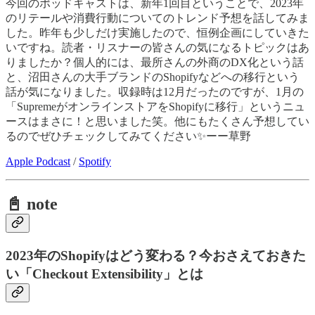
今回のポッドキャストは、新年1回目ということで、2023年
のリテールや消費行動についてのトレンド予想を話してみま
した。昨年も少しだけ実施したので、恒例企画にしていきた
いですね。読者・リスナーの皆さんの気になるトピックはあ
りましたか？個人的には、最所さんの外商のDX化という話
と、沼田さんの大手ブランドのShopifyなどへの移行という
話が気になりました。収録時は12月だったのですが、1月の
「SupremeがオンラインストアをShopifyに移行」というニュ
ースはまさに！と思いました笑。他にもたくさん予想してい
るのでぜひチェックしてみてください✨ーー草野
Apple Podcast
/
Spotify
📓 note
2023年のShopifyはどう変わる？今おさえておきた
い「Checkout Extensibility」とは