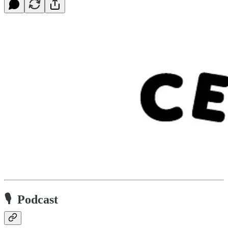
🎙 Podcast