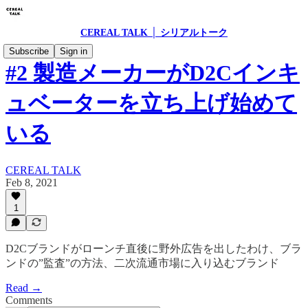
CEREAL TALK │ シリアルトーク
Subscribe
Sign in
#2 製造メーカーがD2Cインキ
ュベーターを立ち上げ始めて
いる
CEREAL TALK
Feb 8, 2021
1
D2Cブランドがローンチ直後に野外広告を出したわけ、ブラ
ンドの”監査”の方法、二次流通市場に入り込むブランド
Read →
Comments