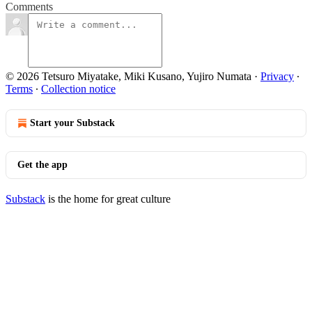
Comments
© 2026 Tetsuro Miyatake, Miki Kusano, Yujiro Numata
·
Privacy
∙
Terms
∙
Collection notice
Start your Substack
Get the app
Substack
is the home for great culture