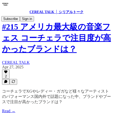
CEREAL TALK │ シリアルトーク
Subscribe
Sign in
#215 アメリカ最大級の音楽フ
ェス コーチェラで注目度が高
かったブランドは？
CEREAL TALK
Apr 27, 2025
2
コーチェラでXGやレディー・ガガなど様々なアーティスト
のパフォーマンス国内外で話題になった中、ブランドやブー
スで注目が高かったブランドは？
Read →