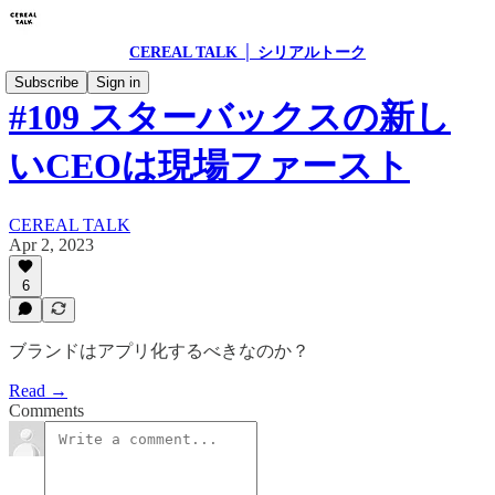
CEREAL TALK │ シリアルトーク
Subscribe
Sign in
#109 スターバックスの新し
いCEOは現場ファースト
CEREAL TALK
Apr 2, 2023
6
ブランドはアプリ化するべきなのか？
Read →
Comments