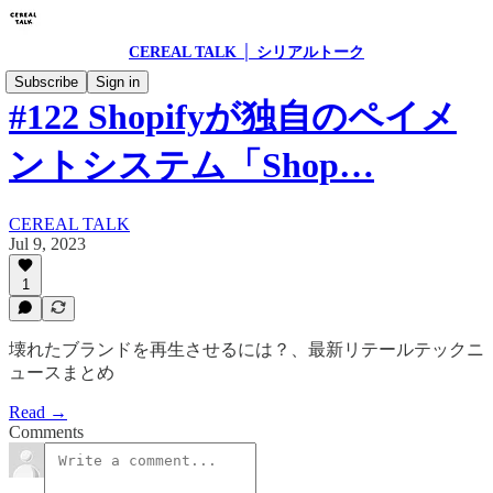
CEREAL TALK │ シリアルトーク
Subscribe
Sign in
#122 Shopifyが独自のペイメ
ントシステム「Shop…
CEREAL TALK
Jul 9, 2023
1
壊れたブランドを再生させるには？、最新リテールテックニ
ュースまとめ
Read →
Comments