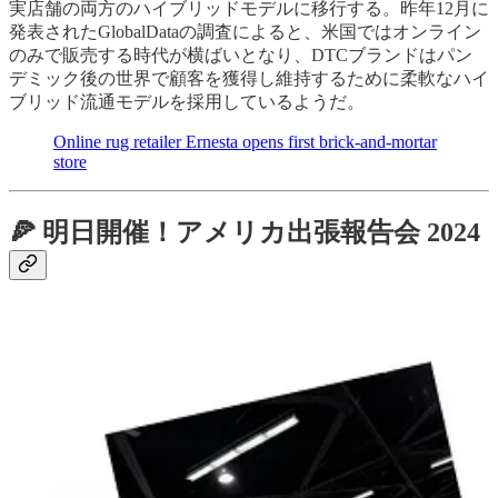
実店舗の両方のハイブリッドモデルに移行する。昨年12月に
発表されたGlobalDataの調査によると、米国ではオンライン
のみで販売する時代が横ばいとなり、DTCブランドはパン
デミック後の世界で顧客を獲得し維持するために柔軟なハイ
ブリッド流通モデルを採用しているようだ。
Online rug retailer Ernesta opens first brick-and-mortar
store
🍕 明日開催！アメリカ出張報告会 2024