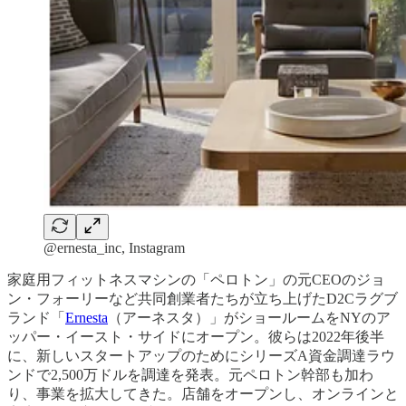
@ernesta_inc, Instagram
家庭用フィットネスマシンの「ペロトン」の元CEOのジョ
ン・フォーリーなど共同創業者たちが立ち上げたD2Cラグブ
ランド「
Ernesta
（アーネスタ）」がショールームをNYのア
ッパー・イースト・サイドにオープン。彼らは2022年後半
に、新しいスタートアップのためにシリーズA資金調達ラウ
ンドで2,500万ドルを調達を発表。元ペロトン幹部も加わ
り、事業を拡大してきた。店舗をオープンし、オンラインと