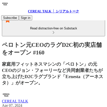
CEREAL TALK │ シリアルトーク
Subscribe
Sign in
Read distraction-free on Substack
ペロトン元CEOのラグD2C初の実店舗
をオープン #160
家庭用フィットネスマシンの「ペロトン」の元
CEOのジョン・フォーリーなど共同創業者たちが
立ち上げたD2Cラグブランド「Ernesta（アーネス
タ）」がオープン。
CEREAL TALK
Apr 07, 2024