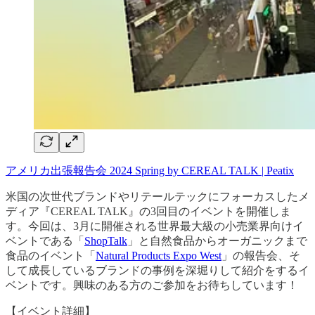
アメリカ出張報告会 2024 Spring by CEREAL TALK | Peatix
米国の次世代ブランドやリテールテックにフォーカスしたメ
ディア『CEREAL TALK』の3回目のイベントを開催しま
す。今回は、3月に開催される世界最大級の小売業界向けイ
ベントである「
ShopTalk
」と自然食品からオーガニックまで
食品のイベント「
Natural Products Expo West
」の報告会、そ
して成長しているブランドの事例を深堀りして紹介をするイ
ベントです。興味のある方のご参加をお待ちしています！
【イベント詳細】