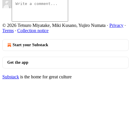
© 2026 Tetsuro Miyatake, Miki Kusano, Yujiro Numata
·
Privacy
∙
Terms
∙
Collection notice
Start your Substack
Get the app
Substack
is the home for great culture