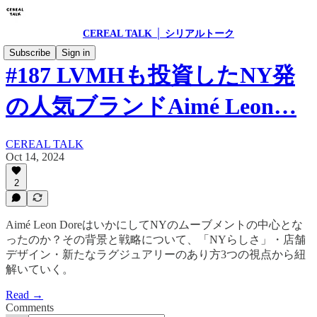
CEREAL TALK │ シリアルトーク
Subscribe
Sign in
#187 LVMHも投資したNY発
の人気ブランドAimé Leon…
CEREAL TALK
Oct 14, 2024
2
Aimé Leon DoreはいかにしてNYのムーブメントの中心とな
ったのか？その背景と戦略について、「NYらしさ」・店舗
デザイン・新たなラグジュアリーのあり方3つの視点から紐
解いていく。
Read →
Comments