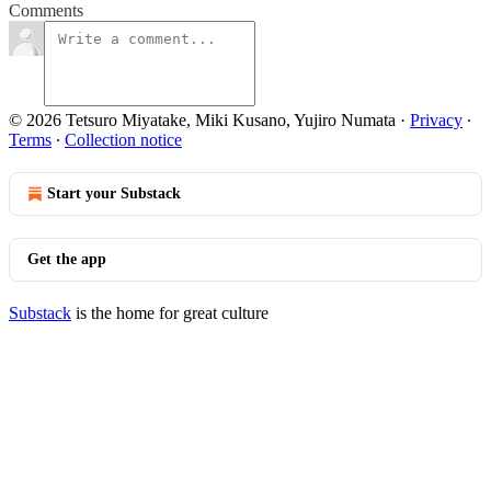
Comments
© 2026 Tetsuro Miyatake, Miki Kusano, Yujiro Numata
·
Privacy
∙
Terms
∙
Collection notice
Start your Substack
Get the app
Substack
is the home for great culture