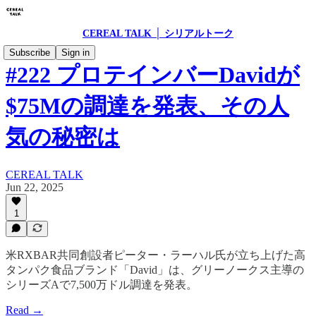
CEREAL TALK │ シリアルトーク
Subscribe
Sign in
#222 プロテインバーDavidが
$75Mの調達を発表、その人
気の秘密は
CEREAL TALK
Jun 22, 2025
1
米RXBAR共同創設者ピーター・ラーハル氏が立ち上げた高
タンパク食品ブランド「David」は、グリーノークス主導の
シリーズAで7,500万ドル調達を発表。
Read →