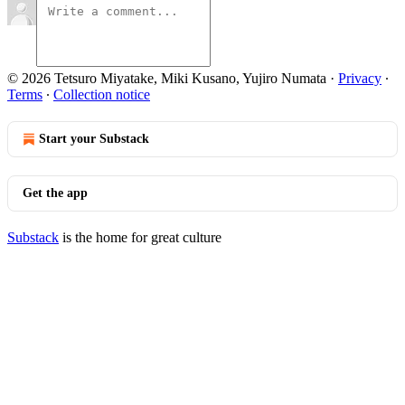
© 2026 Tetsuro Miyatake, Miki Kusano, Yujiro Numata
·
Privacy
∙
Terms
∙
Collection notice
Start your Substack
Get the app
Substack
is the home for great culture