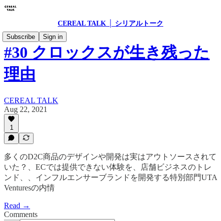
CEREAL TALK │ シリアルトーク
Subscribe
Sign in
#30 クロックスが生き残った
理由
CEREAL TALK
Aug 22, 2021
1
多くのD2C商品のデザインや開発は実はアウトソースされて
いた？、ECでは提供できない体験を、店舗ビジネスのトレ
ンド、、インフルエンサーブランドを開発する特別部門UTA
Venturesの内情
Read →
Comments