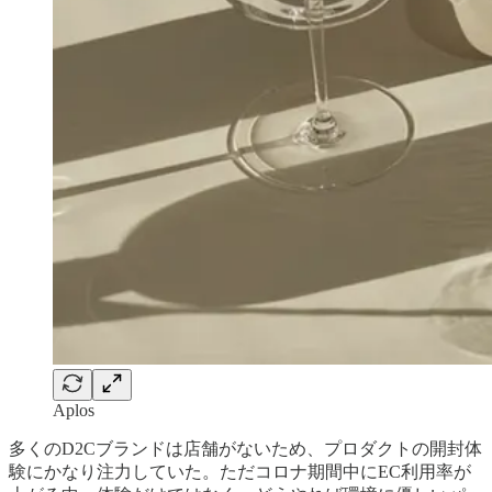
Aplos
多くのD2Cブランドは店舗がないため、プロダクトの開封体
験にかなり注力していた。ただコロナ期間中にEC利用率が