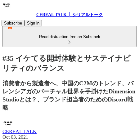
CEREAL TALK │ シリアルトーク
Subscribe
Sign in
Read distraction-free on Substack
#35 イケてる開封体験とサステイナビ
リティのバランス
消費者から製造者へ、中国のC2Mのトレンド、バ
レンシアガのバーチャル世界を手掛けたDimension
Studioとは？、ブランド担当者のためのDiscord戦
略
CEREAL TALK
Oct 03, 2021