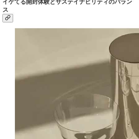
イケてる開封体験とサステイナビリティのバラン
ス