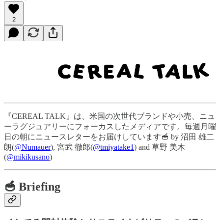
2
『CEREAL TALK』は、米国の次世代ブランドや小売、ニュ
ーラグジュアリーにフォーカスしたメディアです。毎週月曜
日の朝にニュースレターをお届けしています🥣 by 沼田 雄二
朗(
@Numauer
), 宮武 徹郎(
@tmiyatake1
) and 草野 美木
(
@mikikusano
)
🥣 Briefing