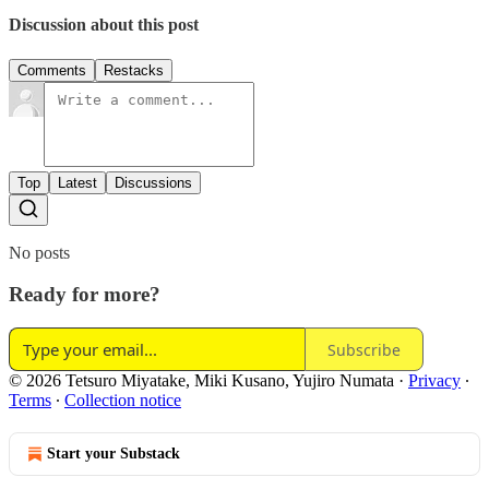
Discussion about this post
Comments
Restacks
Top
Latest
Discussions
No posts
Ready for more?
Subscribe
© 2026 Tetsuro Miyatake, Miki Kusano, Yujiro Numata
·
Privacy
∙
Terms
∙
Collection notice
Start your Substack