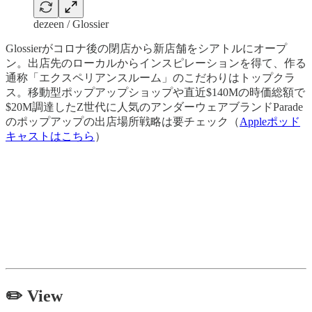
dezeen / Glossier
Glossierがコロナ後の閉店から新店舗をシアトルにオープ
ン。出店先のローカルからインスピレーションを得て、作る
通称「エクスペリアンスルーム」のこだわりはトップクラ
ス。移動型ポップアップショップや直近$140Mの時価総額で
$20M調達したZ世代に人気のアンダーウェアブランドParade
のポップアップの出店場所戦略は要チェック（
Appleポッド
キャストはこちら
）
✏️
View