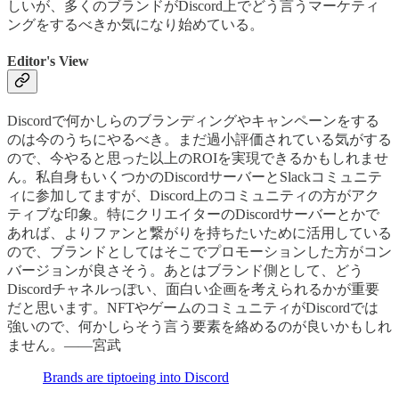
しいが、多くのブランドがDiscord上でどう言うマーケティ
ングをするべきか気になり始めている。
Editor's View
Discordで何かしらのブランディングやキャンペーンをする
のは今のうちにやるべき。まだ過小評価されている気がする
ので、今やると思った以上のROIを実現できるかもしれませ
ん。私自身もいくつかのDiscordサーバーとSlackコミュニテ
ィに参加してますが、Discord上のコミュニティの方がアク
ティブな印象。特にクリエイターのDiscordサーバーとかで
あれば、よりファンと繋がりを持ちたいために活用している
ので、ブランドとしてはそこでプロモーションした方がコン
バージョンが良さそう。あとはブランド側として、どう
Discordチャネルっぽい、面白い企画を考えられるかが重要
だと思います。NFTやゲームのコミュニティがDiscordでは
強いので、何かしらそう言う要素を絡めるのが良いかもしれ
ません。——宮武
Brands are tiptoeing into Discord