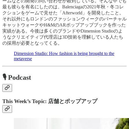
ームなどの開発の問い合わせが殺到している。そんな中でも
最も彼らを有名にしたのは、Balenciagaの2021年秋・冬コレ
クションをゲームで見せた「Afterworld」を開発したこと。
それ以外にもロンドンのファッションウィークのバーチャル
キャットウォークやH&MのARポップアップブックを作った
実績がある。今後は多くのブランドやDimension Studioのよ
うなクリエイティブ代理店は3D技術を理解している人たち
の採用が必要となってくる。
Dimension Studio: How fashion is being brought to the
metaverse
🎙 Podcast
This Week’s Topic: 店舗とポップアップ